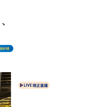
間、
換好禮
現正直播