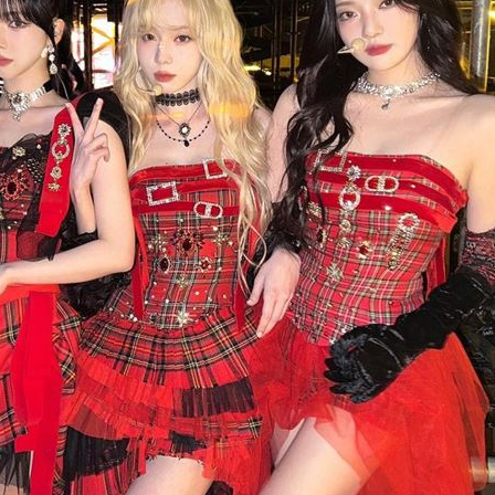
腎！
10:03
代價
10:03
了
10:02
應了
10:01
場
10:00
可能
12:00
」
18:00