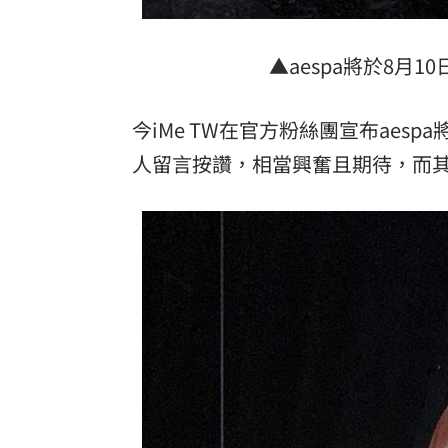
▲aespa將於8月
今iMe TW在官方粉絲團宣布aes
人留言按讚，相當興奮且期待，而