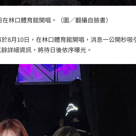
10日在林口體育館開唱。（圖／翻攝自臉書）
pa將於8月10日，在林口體育館開唱，消息一公開秒吸
其餘詳細資訊，將待日後依序曝光。