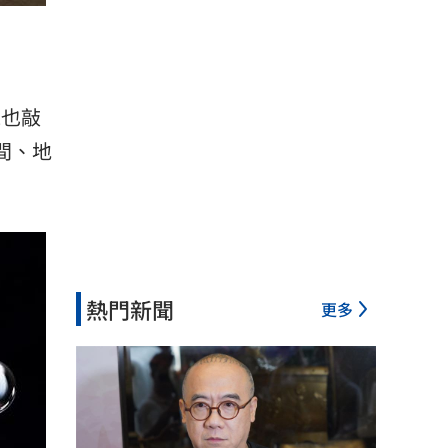
絲也敲
間、地
熱門新聞
更多