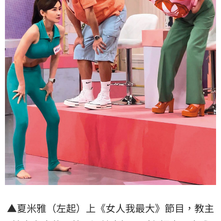
▲夏米雅（左起）上《女人我最大》節目，教主