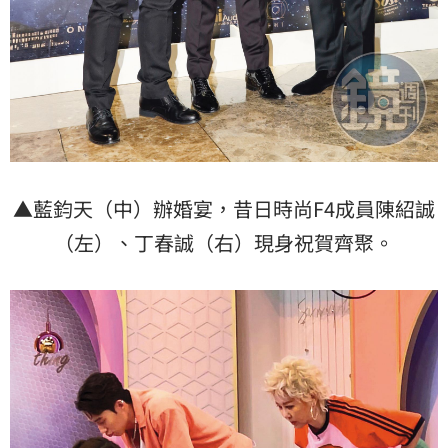
▲藍鈞天（中）辦婚宴，昔日時尚F4成員陳紹誠
（左）、丁春誠（右）現身祝賀齊聚。