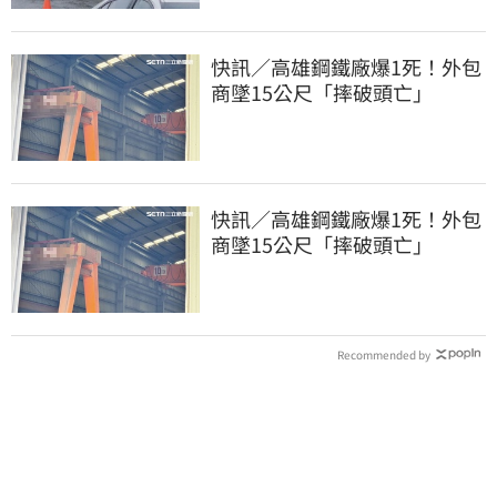
快訊／高雄鋼鐵廠爆1死！外包
商墜15公尺「摔破頭亡」
快訊／高雄鋼鐵廠爆1死！外包
商墜15公尺「摔破頭亡」
Recommended by