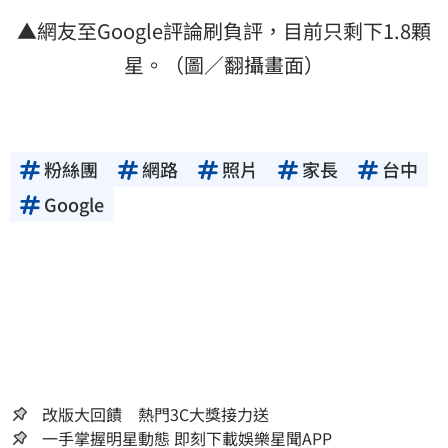
▲網友至Google評論刷負評，目前只剩下1.8顆
星。（圖／翻攝畫面）
粉絲團
網路
照片
家長
台中
Google
改版大回饋 熱門3C大獎接力送
一手掌握明星動態 即刻下載娛樂星聞APP