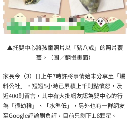
▲托嬰中心將孩童照片以「豬八戒」的照片覆
蓋。（圖／翻攝畫面）
家長今（3）日上午7時許將事情始末分享至「爆
料公社」，短短5小時已累積上千則點憤怒，及
近400則留言，其中有大批網友認為嬰中心的行
為「很幼稚」、「水準低」，另外也有一群網友
至Google評論刷負評，目前只剩下1.8顆星。