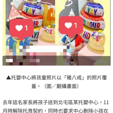
▲托嬰中心將孩童照片以「豬八戒」的照片覆
蓋。（圖／翻攝畫面）
去年這名家長將孩子送到北屯區某托嬰中心，11
月時解除托育契約，同時也要求中心刪除小孩在