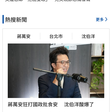
熱搜新聞
更多
蔣萬安
台北市
沈伯洋
蔣萬安狂打國政批食安　 沈伯洋酸爆了