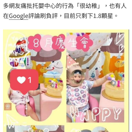
多網友痛批托嬰中心的行為「很幼稚」，也有人
在
Google
評論刷負評，目前只剩下1.8顆星。