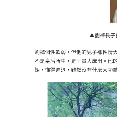
▲劉禪長子
劉禪個性軟弱，但他的兒子卻性情
不是皇后所生，是王貴人庶出。他
矩，懂得進退，雖然沒有什麼大功