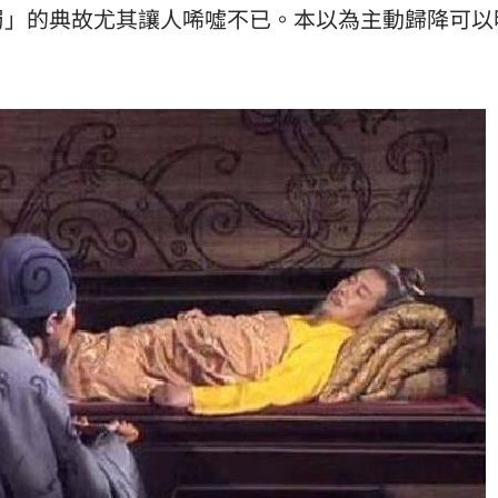
蜀」的典故尤其讓人唏噓不已。本以為主動歸降可以