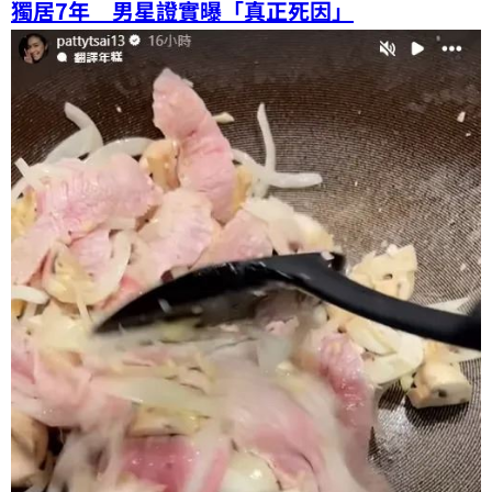
獨居7年 男星證實曝「真正死因」