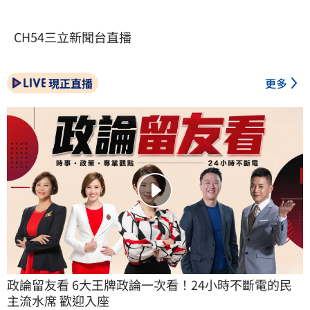
CH54三立新聞台直播
現正直播
更多
政論留友看 6大王牌政論一次看！24小時不斷電的民
主流水席 歡迎入座