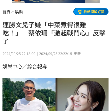
首頁
娛樂
看新聞換好禮
連勝文兒子嫌「中菜煮得很難
吃！」 蔡依珊「激起戰鬥心」反擊
了
2024/09/25 22:18:00
2024/09/25 22:22:15
更新
娛樂中心／綜合報導