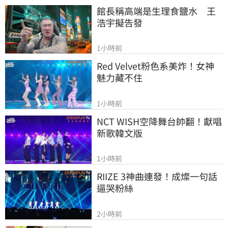
館長稱高端是生理食鹽水　王
浩宇擬告發
1小時前
Red Velvet粉色系美炸！女神
魅力藏不住
1小時前
NCT WISH空降舞台帥翻！獻唱
新歌韓文版
1小時前
RIIZE 3神曲連發！成燦一句話
逼哭粉絲
2小時前