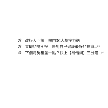
改版大回饋 熱門3C大獎接力送
立即諮詢HPV！是對自己健康最好的投資...
PR
下個月房租差一點？快上【易借網】三分鐘...
PR