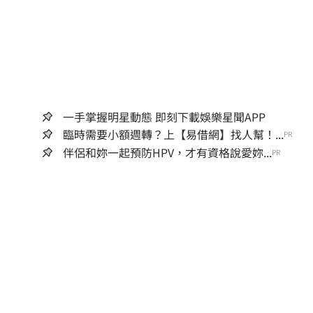
一手掌握明星動態 即刻下載娛樂星聞APP
臨時需要小額週轉？上【易借網】找人幫！...
PR
伴侶和妳一起預防HPV，才有資格說愛妳...
PR