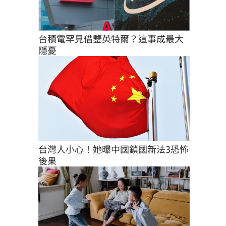
台積電罕見借鑒英特爾？這事成最大
隱憂
台灣人小心！她曝中國鎖國新法3恐怖
後果