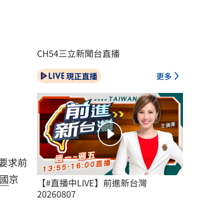
CH54三立新聞台直播
現正直播
更多
要求前
國
京
【#直播中LIVE】前進新台灣 
20260807