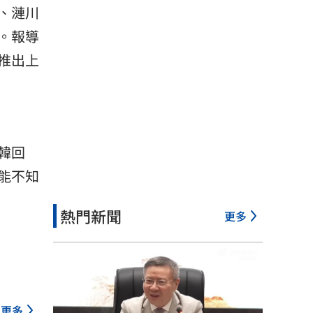
、漣川
。報導
推出上
韓回
能不知
熱門新聞
更多
更多