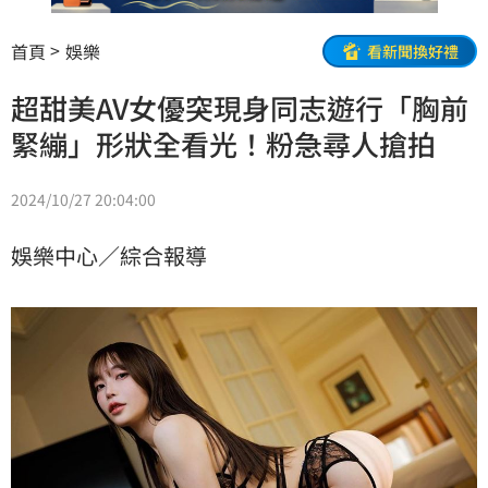
首頁
娛樂
看新聞換好禮
超甜美AV女優突現身同志遊行「胸前
緊繃」形狀全看光！粉急尋人搶拍
2024/10/27 20:04:00
娛樂中心／綜合報導