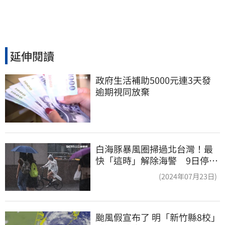
延伸閱讀
政府生活補助5000元連3天發 
逾期視同放棄
白海豚暴風圈掃過北台灣！最
快「這時」解除海警 9日停班
停課一覽
(2024年07月23日)
颱風假宣布了 明「新竹縣8校」