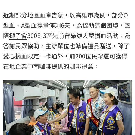
近期部分地區血庫告急，以高雄市為例，部分O
型血、A型血存量僅剩6天，為協助這個困境，國
際
獅子會
300E-3區先前曾舉辦大型捐血活動。為
答謝民眾協助，主辦單位也準備禮品贈送，除了
愛心捐血限定一卡通外，前200位民眾還可獲得
在地企業中南咖啡提供的咖啡禮盒。