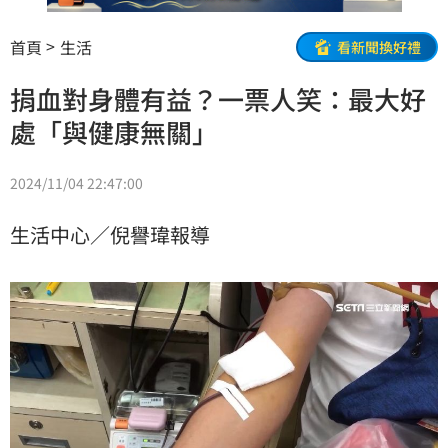
首頁
生活
看新聞換好禮
捐血對身體有益？一票人笑：最大好
處「與健康無關」
2024/11/04 22:47:00
生活中心／倪譽瑋報導