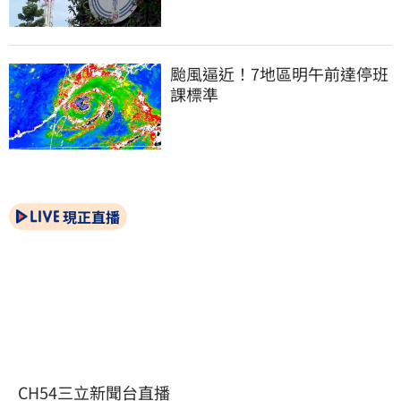
颱風逼近！7地區明午前達停班
課標準
現正直播
CH54三立新聞台直播