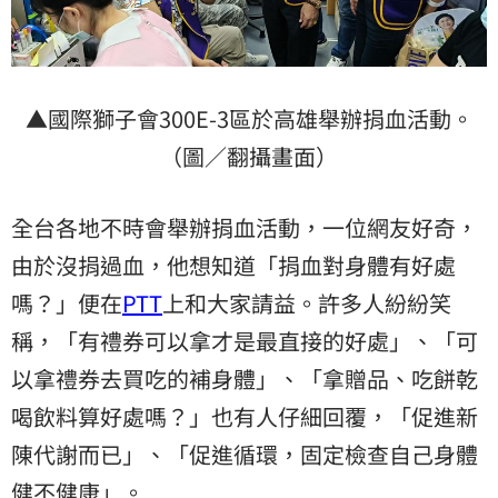
▲國際獅子會300E-3區於高雄舉辦捐血活動。
（圖／翻攝畫面）
全台各地不時會舉辦捐血活動，一位網友好奇，
由於沒捐過血，他想知道「捐血對身體有好處
嗎？」便在
PTT
上和大家請益。許多人紛紛笑
稱，「有禮券可以拿才是最直接的好處」、「可
以拿禮券去買吃的補身體」、「拿贈品、吃餅乾
喝飲料算好處嗎？」也有人仔細回覆，「促進新
陳代謝而已」、「促進循環，固定檢查自己身體
健不健康」。