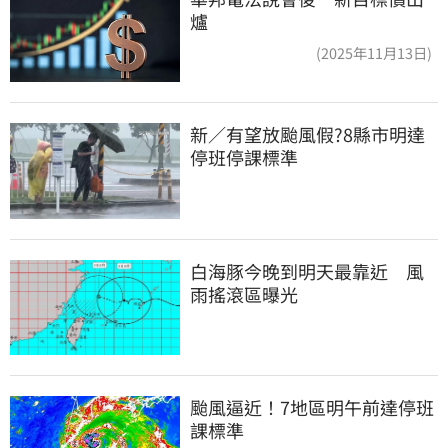
爐
(2025年11月13日)
新／有望放颱風假?8縣市明達
停班停課標準
白海豚今晚到明天最靠近　風
雨搖滾區曝光
颱風逼近！7地區明午前達停班
課標準