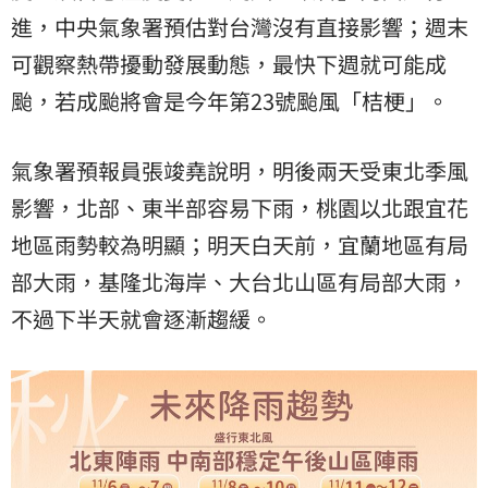
進，中央氣象署預估對台灣沒有直接影響；週末
可觀察熱帶擾動發展動態，最快下週就可能成
颱，若成颱將會是今年第23號颱風「桔梗」。
氣象署預報員張竣堯說明，明後兩天受東北季風
影響，北部、東半部容易下雨，桃園以北跟宜花
地區雨勢較為明顯；明天白天前，宜蘭地區有局
部大雨，基隆北海岸、大台北山區有局部大雨，
不過下半天就會逐漸趨緩。