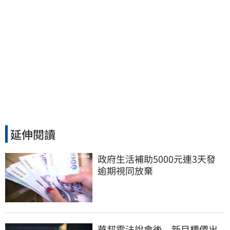
延伸閱讀
政府生活補助5000元連3天發 
逾期視同放棄
華邦電法說會後 新目標價出