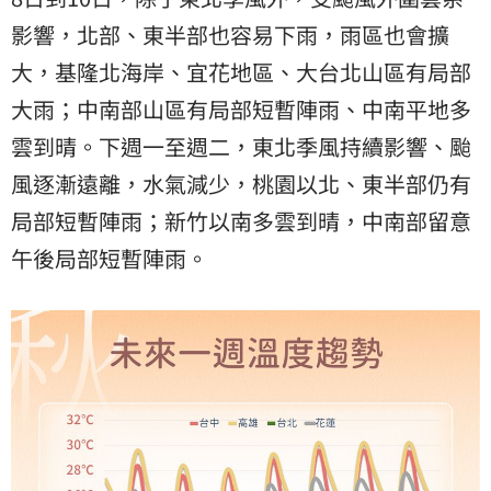
影響，北部、東半部也容易下雨，雨區也會擴
大，基隆北海岸、宜花地區、大台北山區有局部
大雨；中南部山區有局部短暫陣雨、中南平地多
雲到晴。下週一至週二，東北季風持續影響、颱
風逐漸遠離，水氣減少，桃園以北、東半部仍有
局部短暫陣雨；新竹以南多雲到晴，中南部留意
午後局部短暫陣雨。