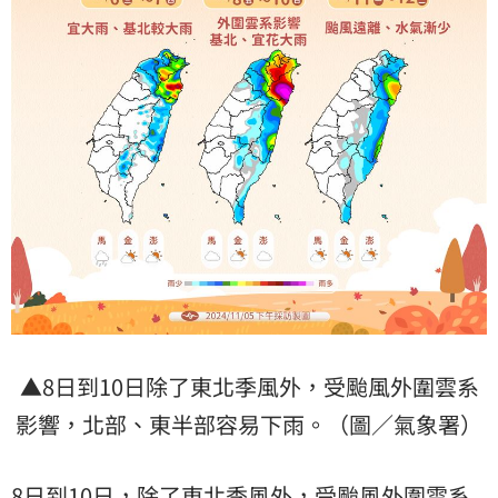
▲8日到10日除了東北季風外，受颱風外圍雲系
影響，北部、東半部容易下雨。（圖／氣象署）
8日到10日，除了東北季風外，受颱風外圍雲系