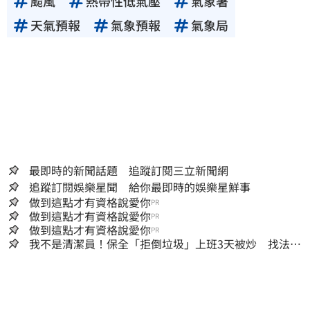
颱風
熱帶性低氣壓
氣象署
天氣預報
氣象預報
氣象局
最即時的新聞話題 追蹤訂閱三立新聞網
追蹤訂閱娛樂星聞 給你最即時的娛樂星鮮事
做到這點才有資格說愛你
PR
做到這點才有資格說愛你
PR
做到這點才有資格說愛你
PR
我不是清潔員！保全「拒倒垃圾」上班3天被炒 找法院
討公道結果出爐