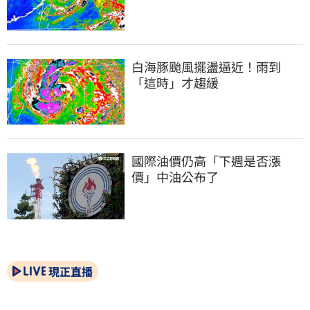
白海豚颱風擺盪逼近！雨到
「這時」才趨緩
國際油價仍高「下週是否漲
價」中油公布了
現正直播