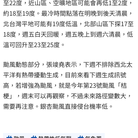
至22度，近山區、空曠地區可能會再低1至2度，
約18至19度。最冷時間點落在明晚到後天清晨，
北台灣平地可能有19度低溫，北部山區下探17至
18度，週五白天回暖，週五晚上到週六清晨，低
溫可回升至23至25度。
颱風動態部分，張竣堯表示，下週不排除西北太
平洋有熱帶擾動生成，目前來看下週生成訊號
高，若增強為颱風，就是今年第23號颱風「桔
梗」，週末可以再觀察，不過未來路徑變數大，
需要再注意。銀杏颱風直接侵台機率低。