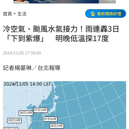
首頁
生活
看新聞換好禮
冷空氣、颱風水氣接力！雨連轟3日
「下到紫爆」 明晚低溫探17度
2024/11/05 17:50:00
記者楊晏琳／台北報導