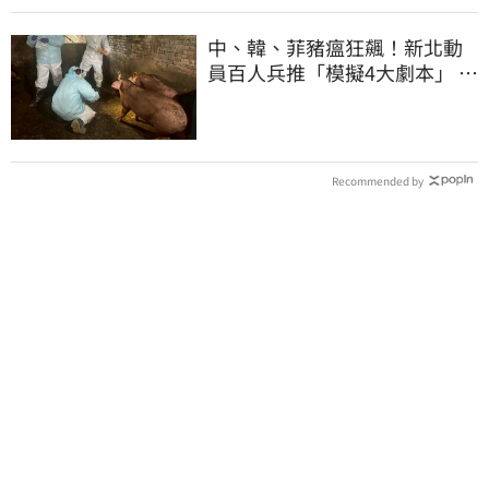
中、韓、菲豬瘟狂飆！新北動
員百人兵推「模擬4大劇本」 防
疫遲報恐重罰
Recommended by