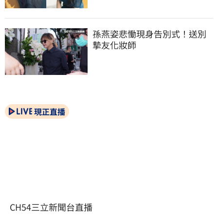
孫燕姿悲慟現身告別式！送別
摯友化妝師
現正直播
CH54三立新聞台直播