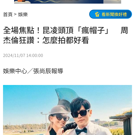
首頁
娛樂
看新聞換好禮
全場焦點！昆凌頭頂「瘋帽子」 周
杰倫狂讚：怎麼拍都好看
2024/11/07 14:00:00
娛樂中心／張尚辰報導