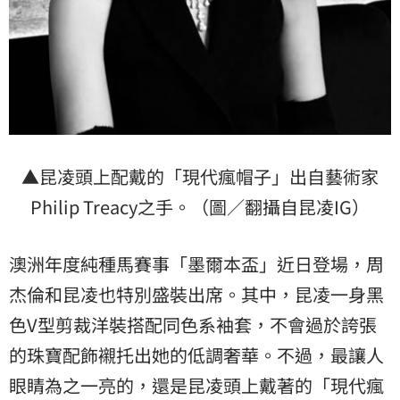
▲昆凌頭上配戴的「現代瘋帽子」出自藝術家
Philip Treacy之手。（圖／翻攝自昆凌IG）
澳洲年度純種馬賽事「墨爾本盃」近日登場，周
杰倫和昆凌也特別盛裝出席。其中，昆凌一身黑
色V型剪裁洋裝搭配同色系袖套，不會過於誇張
的珠寶配飾襯托出她的低調奢華。不過，最讓人
眼睛為之一亮的，還是昆凌頭上戴著的「現代瘋