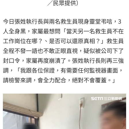
／民眾提供）
今日張姓執行長與兩名救生員現身靈堂弔唁，3
人全身黑，家屬最想問「當天另一名救生員不在
工作崗位在哪？、是否可以還原真相？」救生員
全程不發一語也不敢正眼直視，疑似被公司下了
封口令，家屬再度崩潰了。張姓執行長則再三強
調，「我跟各位保證，有需要任何監視器畫面，
請檢警來調，會全力配合，絕對不會覆蓋。」