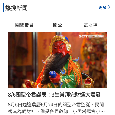
熱搜新聞
更多
關聖帝君
關公
武財神
8/6關聖帝君誕辰！3生肖拜完財運大爆發
8月6日適逢農曆6月24日的關聖帝君聖誕，民間
視其為武財神，備受各界敬仰。小孟塔羅宮小立