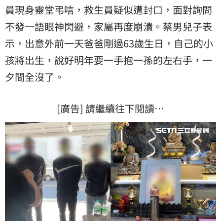
員
現身靈堂弔唁，救生員疑似遭封口，面對詢問
不發一語眼神閃避，家屬再度崩潰。蔡男兒子表
示，出意外前一天爸爸剛過63歲生日，自己的小
孩將出生，說好明年要一手抱一孫的左右手，一
夕間全沒了。
[廣告] 請繼續往下閱讀…