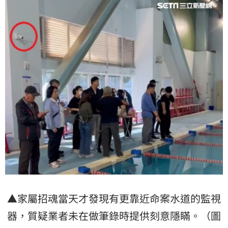
▲家屬招魂當天才發現有更靠近命案水道的
監視
器
，質疑業者未在做筆錄時提供刻意隱瞞。（圖