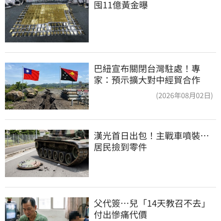
囤11億黃金曝
巴紐宣布關閉台灣駐處！專
家：預示擴大對中經貿合作
(2026年08月02日)
漢光首日出包！主戰車噴裝…
居民撿到零件
父代簽…兒「14天教召不去」
付出慘痛代價