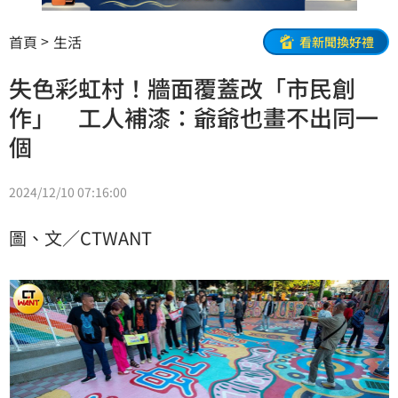
首頁
生活
看新聞換好禮
失色彩虹村！牆面覆蓋改「市民創
作」 工人補漆：爺爺也畫不出同一
個
2024/12/10 07:16:00
圖、文／CTWANT