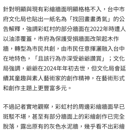
針對明顯與現有彩繪牆面明顯格格不入，台中市
府文化局也貼出一紙名為「找回畫畫勇氣」的公
告解釋，強調彩虹村的部分牆面在2022年時遭人
以油漆覆蓋，市府為保護受損牆面改架起木作
牆，轉型為市民共創，由市民任意揮灑融入台中
在地特色，「且該行為亦深受爺爺讚賞」；文化
局強調，爺爺在2024年年初去世，但文化局會延
續其童趣與素人藝術家的創作精神，在藝術形式
和創作主題上更豐富多元。
不過記者實地觀察，彩虹村的周邊彩繪牆面早已
斑駁不堪，甚至有部分牆面上的彩繪創作已完全
脫落，露出原有的灰色水泥牆，幾乎看不出彩繪