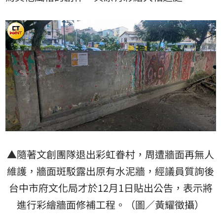
▲隨著文創團隊退出彩虹眷村，周遭牆面再無人
維護，牆面斑駁露出原有水泥牆，經議員質詢後
台中市府文化局才於12月1日貼出公告，表示將
進行彩繪牆面修補工程。（圖／黃耀徵攝）