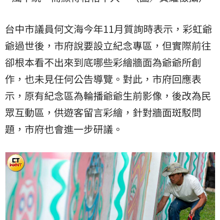
台中市議員何文海今年11月質詢時表示，彩虹爺
爺過世後，市府說要設立紀念專區，但實際前往
卻根本看不出來到底哪些彩繪牆面為爺爺所創
作，也未見任何公告導覽。對此，市府回應表
示，原有紀念區為輪播爺爺生前影像，後改為民
眾互動區，供遊客留言彩繪，針對牆面斑駁問
題，市府也會進一步研議。