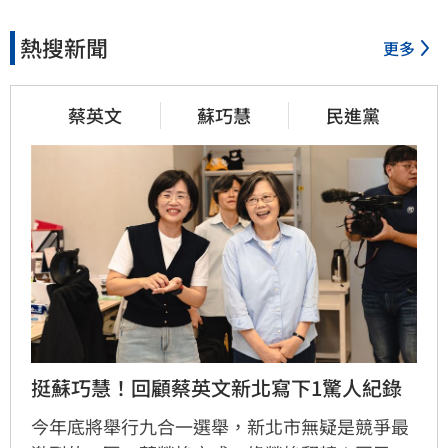
熱搜新聞
更多
蔡英文
蘇巧慧
民進黨
挺蘇巧慧！回顧蔡英文新北寫下1驚人紀錄
今年底將舉行九合一選舉，新北市無疑是競爭最