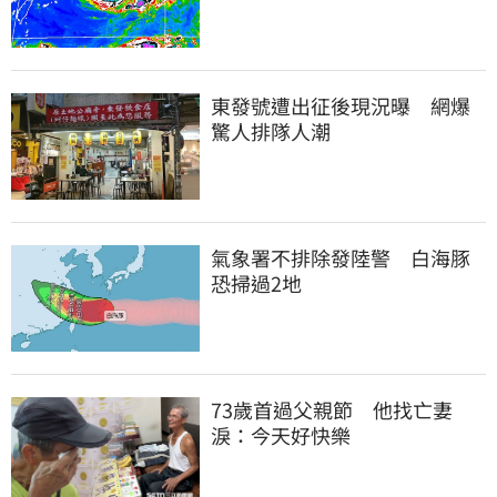
東發號遭出征後現況曝　網爆
驚人排隊人潮
氣象署不排除發陸警　白海豚
恐掃過2地
73歲首過父親節　他找亡妻
淚：今天好快樂