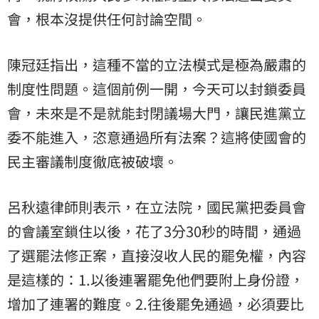
會，根本沒提供任何討論空間。
陳冠廷指出，這種不當的立法模式是極為嚴肅的
制度性問題。這個前例一開，今天可以封鎖委員
會，未來是不是就能封閉議場大門，讓民進黨立
委不能進入，恣意通過所有法案？這將使國會的
民主審議制度徹底被破壞。
呂秋遠律師則表示，在立法院，國民黨把委員會
的會議室鎖住以後，花了3分30秒的時間，通過
了選罷法修正案，直接沒收人民的罷免權，內容
是這樣的：1.以後連署罷免他們要附上身份證，
增加了連署的難度。2.往後罷免通過，必須要比