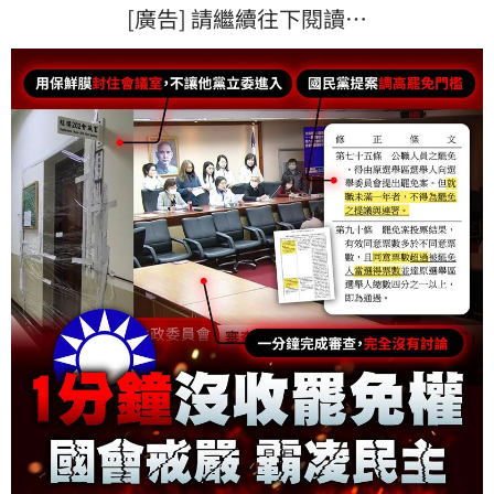
[廣告] 請繼續往下閱讀…