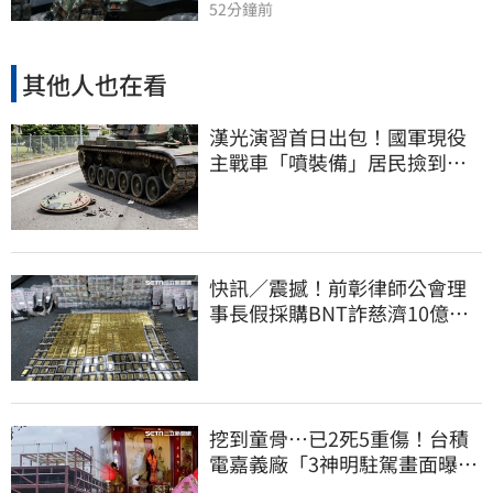
52分鐘前
其他人也在看
漢光演習首日出包！國軍現役
主戰車「噴裝備」居民撿到零
件…軍方說話了
快訊／震撼！前彰律師公會理
事長假採購BNT詐慈濟10億、
洗錢囤232kg黃金
挖到童骨…已2死5重傷！台積
電嘉義廠「3神明駐駕畫面曝
光」