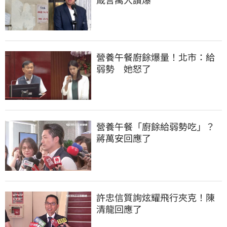
營養午餐廚餘爆量！北市：給
弱勢　她怒了
營養午餐「廚餘給弱勢吃」？
蔣萬安回應了
許忠信質詢炫耀飛行夾克！陳
清龍回應了