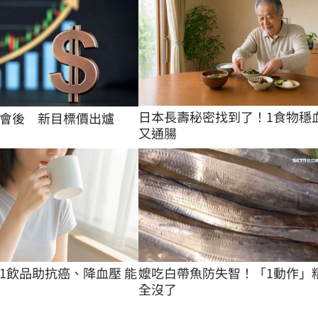
日本長壽秘密找到了！1食物穩
會後 新目標價出爐
又通腸
1飲品助抗癌、降血壓 能
嬤吃白帶魚防失智！「1動作」
全沒了