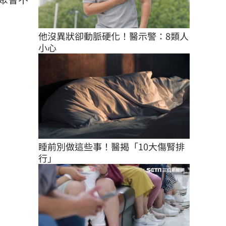
他沒異狀卻動脈硬化！醫示警：8類人
小心
睡前別做這些事！醫揭「10大傷腎排
行」