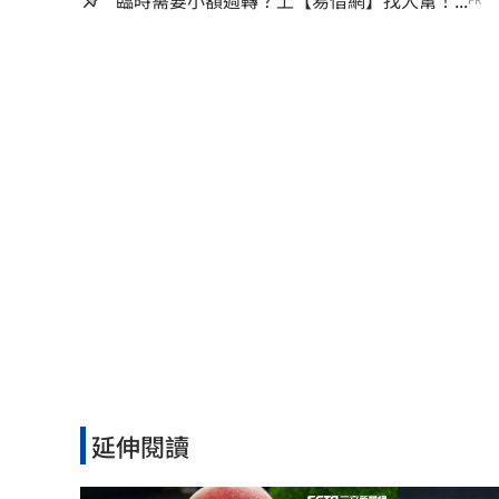
臨時需要小額週轉？上【易借網】找人幫！...
延伸閱讀