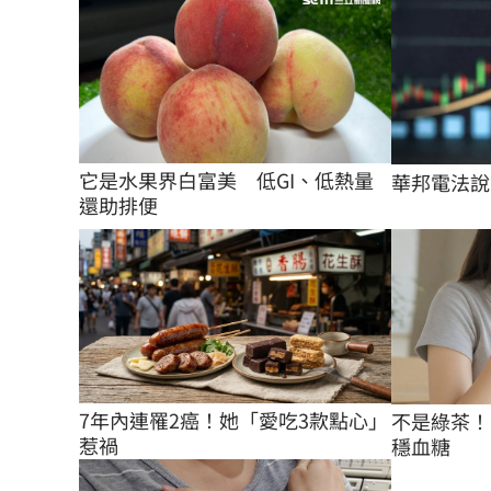
它是水果界白富美　低GI、低熱量
華邦電法說
還助排便
7年內連罹2癌！她「愛吃3款點心」
不是綠茶！
惹禍
穩血糖