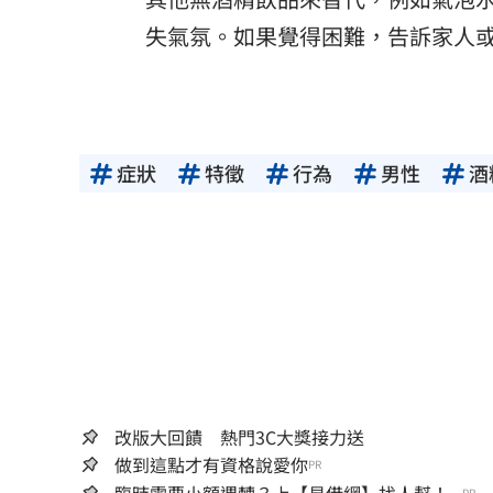
失氣氛。如果覺得困難，告訴家人
症狀
特徵
行為
男性
酒
改版大回饋 熱門3C大獎接力送
做到這點才有資格說愛你
PR
PR