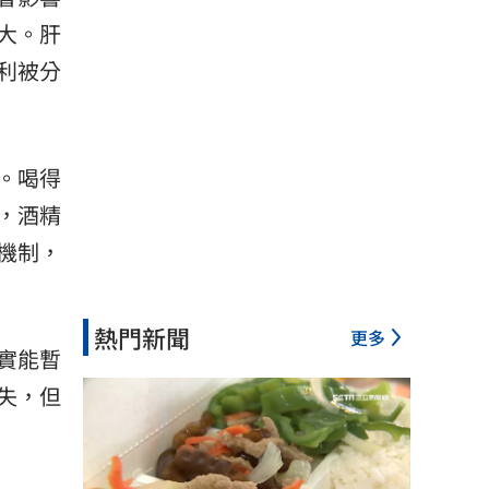
大。肝
利被分
。喝得
，酒精
機制，
熱門新聞
更多
實能暫
失，但