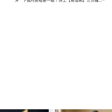
下個月房租差一點？快上【易借網】三分鐘...