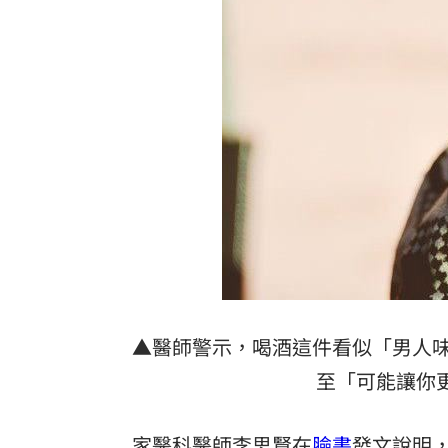
男星拍足球戲正中要害 導演喊：效果
父親節辭世 前彰化市代蔡裕昌享壽71
補充兵12天也不服！男連2次放鳥代價慘
不斷更新／8、9日國籍航空船班異動一
台灣彩券開獎直播中
20:31
LIVE三立+24小時直播
15:27
三立iNEWS新聞台線上直播
18:00
台彩父親節推新刮刮樂千萬頭獎超「爸
▲醫師警示，喝酒這件看似「男人
至「可能讓你更
商場戰國來臨 台中「頂奢大道」逐漸
「拍片人的多重宇宙」職涯論壇9/12登
家醫科醫師李思賢在
臉書
發文說明