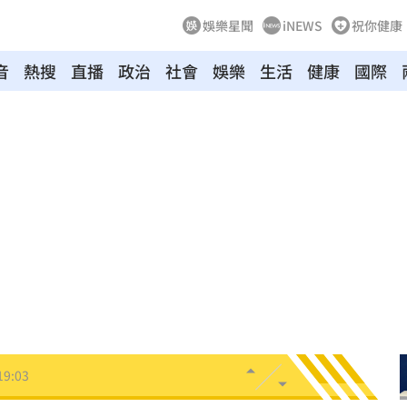
娛樂星聞
iNEWS
祝你健康
音
熱搜
直播
政治
社會
娛樂
生活
健康
國際
目標
19:18
19:12
霸凌
19:08
股
19:03
留情
19:03
19:03