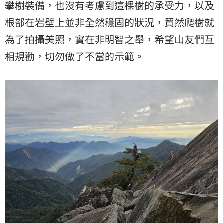
攀樹裝備，也沒有考慮到這棵樹的承受力，以及
根部在岩壁上並非全然穩固的狀況，貿然爬樹就
為了拍攝美照，實在非明智之舉，希望山友們互
相規勸，切勿做了不當的示範。