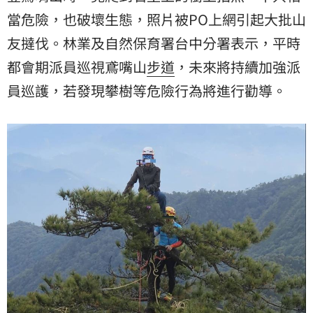
當危險，也破壞生態，照片被PO上網引起大批山
友撻伐。林業及自然保育署台中分署表示，平時
都會期派員巡視鳶嘴山
步道
，未來將持續加強派
員巡護，若發現攀樹等危險行為將進行勸導。