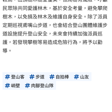
民眾除共同愛護林木，基於安全考量，避免攀爬
樹木，以免損及林木及維護自身安全。除了派員
定期巡視鳶嘴山步道，也會結合登山團體維護步
道設施提升登山安全，未來會持續加強派員巡
護，若發現攀樹等易造成危險行為，將予以勸
導。
登山客
步道
自拍棒
山友
峭壁
肉腳登山隊