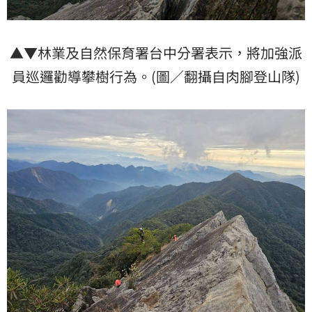
▲▼林業及自然保育署台中分署表示，將加強派
員巡邏勸導攀樹行為。(圖／翻攝自肉腳登山隊)