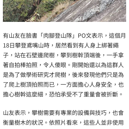
有山友在臉書「肉腳登山隊」PO文表示，這個月
18日攀登鳶嘴山時，居然看到有人身上綁著繩
子，站在石壁邊爬樹，攀到樹幹頂端後，一手拿
著自拍棒拍照，令人傻眼。剛開始還以為這群人
是為了做學術研究才爬樹，後來發現他們只是為
了爬上樹頂拍照而已，一方面擔心人身安全，也
擔心樹幹這麼細，恐怕承受不了重量會被折斷。
山友表示，攀樹需要有專業的設備與技巧，也會
衡量樹木的狀況。依照片看來，這些人並非使用