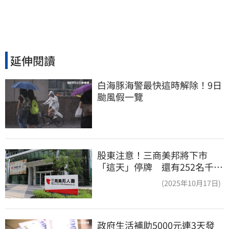
延伸閱讀
白海豚海警最快這時解除！9日
颱風假一覽
股東注意！三商美邦將下市
「這天」停牌 還有252名千張
大戶
(2025年10月17日)
政府生活補助5000元連3天發 