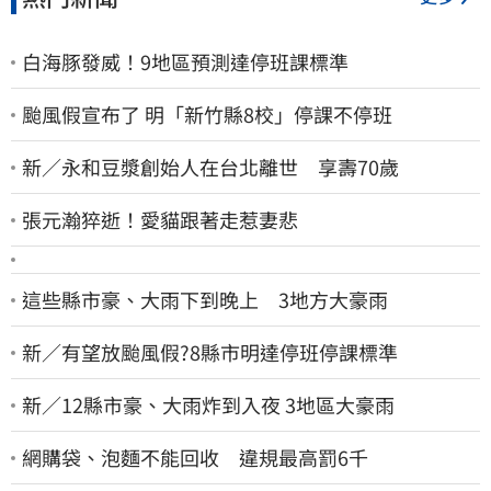
白海豚發威！9地區預測達停班課標準
颱風假宣布了 明「新竹縣8校」停課不停班
新／永和豆漿創始人在台北離世 享壽70歲
張元瀚猝逝！愛貓跟著走惹妻悲
這些縣市豪、大雨下到晚上 3地方大豪雨
新／有望放颱風假?8縣市明達停班停課標準
新／12縣市豪、大雨炸到入夜 3地區大豪雨
網購袋、泡麵不能回收 違規最高罰6千