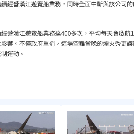
繼續經營漢江遊覽船業務，同時全面中斷與該公司的
經營漢江遊覽船業務達400多次，平均每天會啟航1
大影響。不僅政府重罰，這場空難當晚的煙火秀更讓
抵制運動。