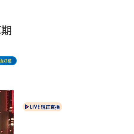
悼期
換好禮
現正直播