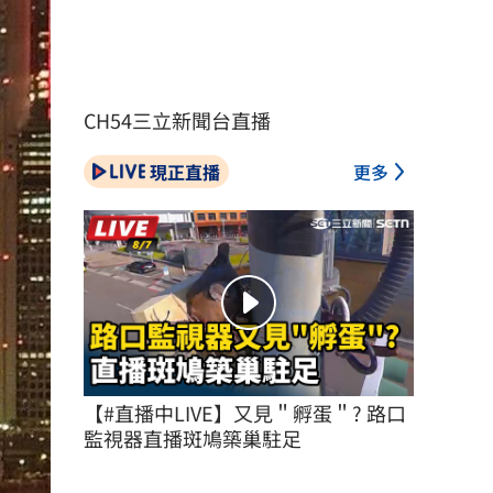
CH54三立新聞台直播
現正直播
更多
【#直播中LIVE】又見＂孵蛋＂? 路口
監視器直播斑鳩築巢駐足