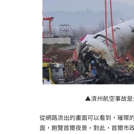
▲濟州航空事故是
從網路流出的畫面可以看到，璀璨
面，飽覽首爾夜景。對此，首爾市