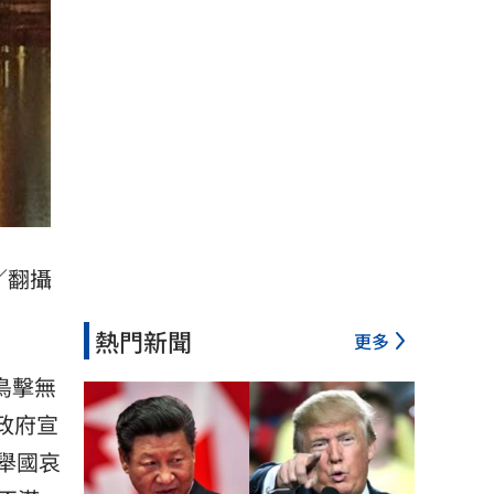
／翻攝
熱門新聞
更多
鳥擊無
政府宣
舉國哀