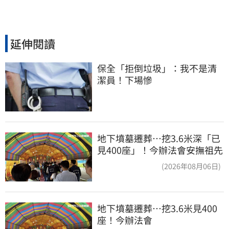
延伸閱讀
保全「拒倒垃圾」：我不是清
潔員！下場慘
地下墳墓遷葬…挖3.6米深「已
見400座」！今辦法會安撫祖先
(2026年08月06日)
地下墳墓遷葬…挖3.6米見400
座！今辦法會