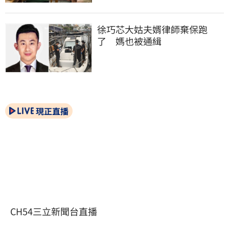
徐巧芯大姑夫婿律師棄保跑
了　媽也被通緝
現正直播
CH54三立新聞台直播