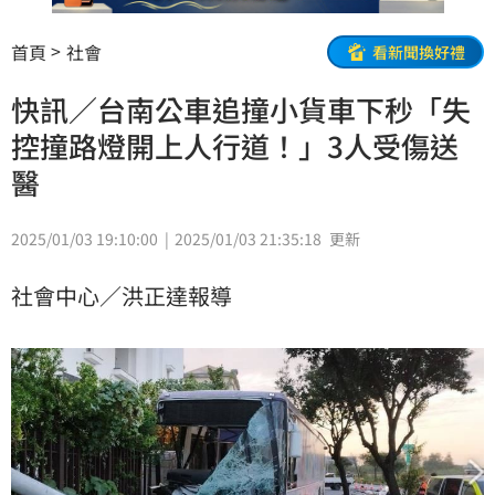
首頁
社會
看新聞換好禮
快訊／台南公車追撞小貨車下秒「失
控撞路燈開上人行道！」3人受傷送
醫
2025/01/03 19:10:00
2025/01/03 21:35:18
更新
社會中心／洪正達報導