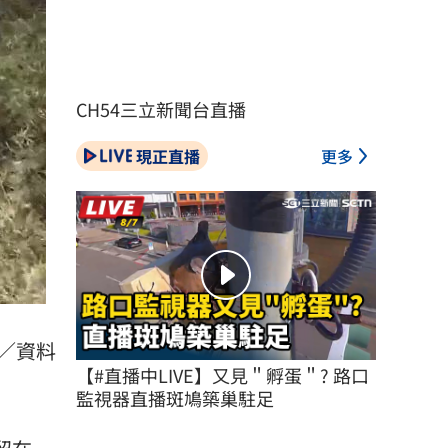
CH54三立新聞台直播
現正直播
更多
／資料
【#直播中LIVE】又見＂孵蛋＂? 路口
監視器直播斑鳩築巢駐足