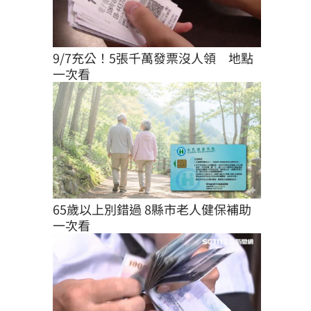
9/7充公！5張千萬發票沒人領　地點
一次看
65歲以上別錯過 8縣市老人健保補助
一次看