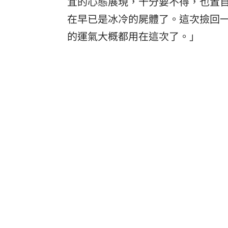
宜的心態展現，十分要不得，也置
在早已是冰冷的屍體了。這次撿回
的運氣大概都用在這次了。」