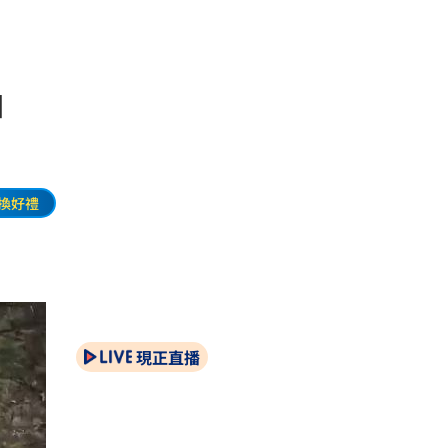
」
換好禮
現正直播