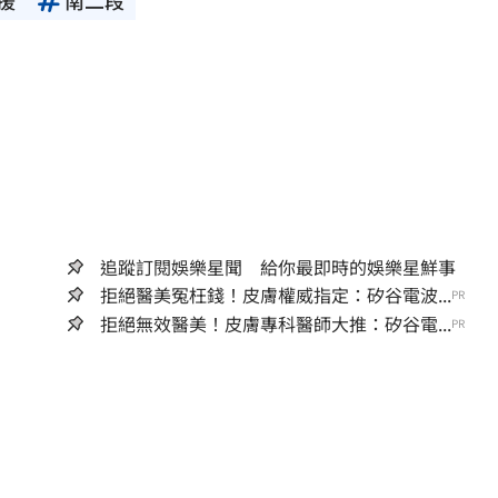
援
南二段
追蹤訂閱娛樂星聞 給你最即時的娛樂星鮮事
拒絕醫美冤枉錢！皮膚權威指定：矽谷電波...
PR
拒絕無效醫美！皮膚專科醫師大推：矽谷電...
PR