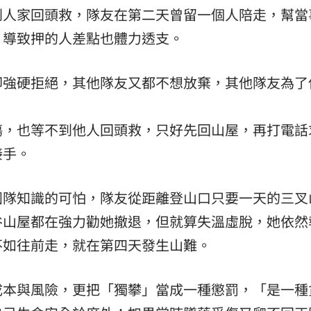
到人家回頭救，隊友在第二天曾留一個人陪走，幫當
，導致押的人差點也體力透支。
卻強硬拒絕，其他隊友又都不想放棄，其他隊友為了
傷，也等不到他人回頭救，只好先回山屋，再打電話
接手。
團隊知識的可怕，隊友從距離登山口只要一天的三叉
谷山屋都在強力勸她撤退，但就算失溫虛脫，她依然
不如往前走，就在第四天發生山難。
成本與風險，更把「獨攀」當成一種懲罰，「是一種