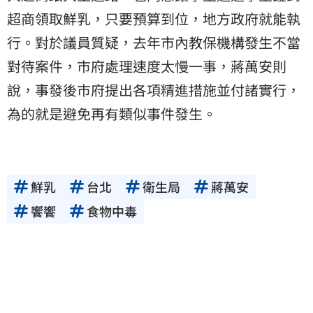
超商領取鮮乳，只要預算到位，地方政府就能執
行。對於議員質疑，去年市內教保機構發生不當
對待案件，市府處理速度太慢一事，蔣萬安則
說，事發後市府提出各項精進措施並付諸實行，
為的就是避免再有類似事件發生。
鮮乳
台北
衛生局
蔣萬安
饗饗
食物中毒