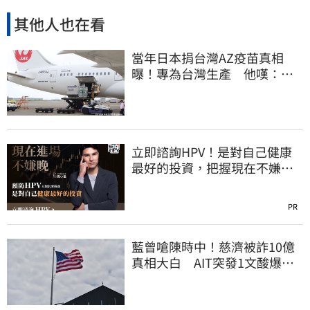
其他人也在看
當年日本捐台灣AZ疫苗真相
曝！專為台灣生產 他嘆：藍
白說是日本不要的
立即諮詢HPV！是對自己健康
最好的投資，把握現在不嫌
晚！
PR
藍曾嗆陳時中！慈濟被詐10億
真相大白 AIT突發1文酸爆…
他笑：真的很會