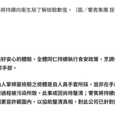
將持續向衛生局了解檢驗數值。（圖／饗賓集團 提
美好安心的體驗，全體同仁持續執行食安政策，烹調
潔手部。
仙人掌桿菌檢驗之檢體是自人員手套所採，並非在手
樣過程被污染所致，此事成因尚待釐清；饗賓將持續
因素容許範圍內，以協助釐清真相，對此公司已針對