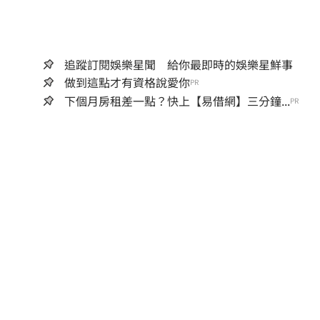
追蹤訂閱娛樂星聞 給你最即時的娛樂星鮮事
做到這點才有資格說愛你
PR
下個月房租差一點？快上【易借網】三分鐘...
PR