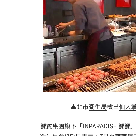
台灣彩券開獎直播中
20:31
LIVE三立+24小時直播
15:27
三立iNEWS新聞台線上直播
18:00
台彩父親節推新刮刮樂千萬頭獎超「爸
商場戰國來臨 台中「頂奢大道」逐漸
「拍片人的多重宇宙」職涯論壇9/12登
8國球員齊聚高雄 Formosa 7s掀足球
理想混蛋號召粉絲跨海追星吃美食！
18:
▲北市
衛生局
檢出
仙人
饗賓集團旗下「INPARADISE
饗饗