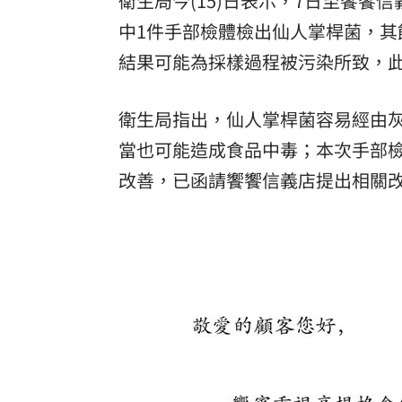
衛生局今(15)日表示，7日至饗饗
中1件手部檢體檢出仙人掌桿菌，
結果可能為採樣過程被污染所致，
衛生局指出，仙人掌桿菌容易經由
當也可能造成食品中毒；本次手部
改善，已函請饗饗信義店提出相關