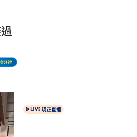
樣過
換好禮
現正直播