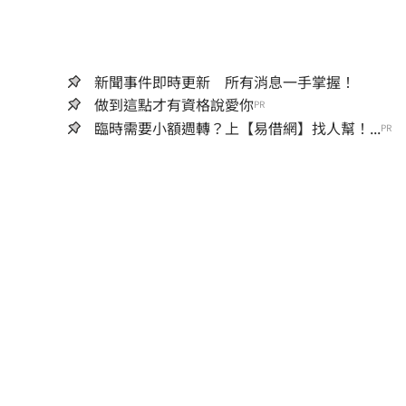
新聞事件即時更新 所有消息一手掌握！
做到這點才有資格說愛你
PR
臨時需要小額週轉？上【易借網】找人幫！...
PR