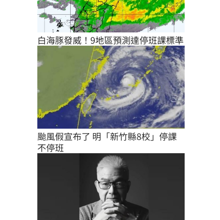
白海豚發威！9地區預測達停班課標準
颱風假宣布了 明「新竹縣8校」停課
不停班