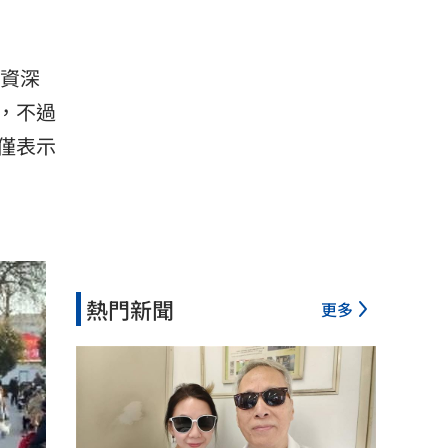
。資深
，不過
僅表示
熱門新聞
更多