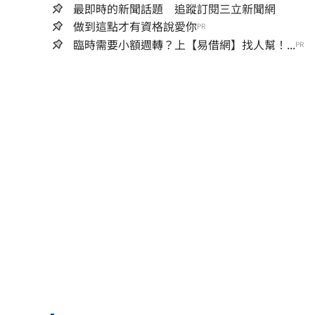
最即時的新聞話題 追蹤訂閱三立新聞網
做到這點才有資格說愛你
PR
臨時需要小額週轉？上【易借網】找人幫！...
PR