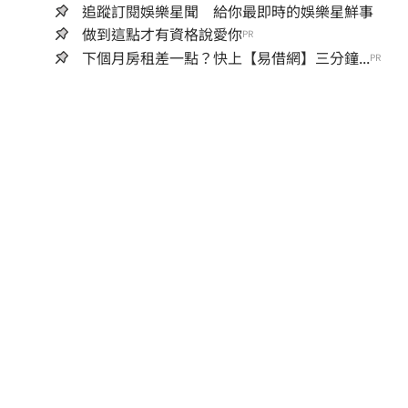
追蹤訂閱娛樂星聞 給你最即時的娛樂星鮮事
做到這點才有資格說愛你
PR
下個月房租差一點？快上【易借網】三分鐘...
PR