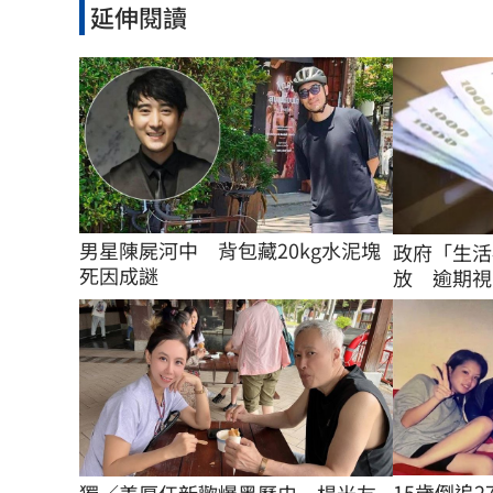
延伸閱讀
男星陳屍河中　背包藏20kg水泥塊
政府「生活
死因成謎
放 逾期視
15歲倒追
獨／姜厚任新歡爆黑歷史　楊光友