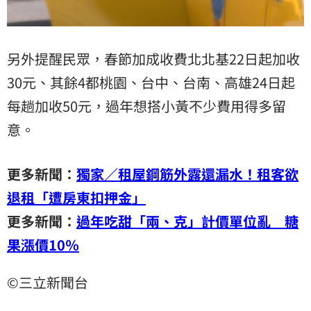
另外提醒民眾，春節加成收費北北基22日起加收
30元、其餘4都桃園、台中、台南、高雄24日起
每趟加收50元，過年想搭小黃不少費用得多留
意。
更多新聞：
獨家／租屋鋼筋外露還漏水！租客欲
退租「遭房東扣押金」
更多新聞：
過年吃甜「兩、克」計價單位亂 糖
果漲價10％
©三立新聞台