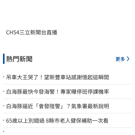
CH54三立新聞台直播
熱門新聞
更多
吊車大王哭了！望新豐車站感謝憶起這瞬間
白海豚最快今發海警！專家曝停班停課機率
白海豚逼近「會發陸警」？氣象署最新說明
65歲以上別錯過 8縣市老人健保補助一次看