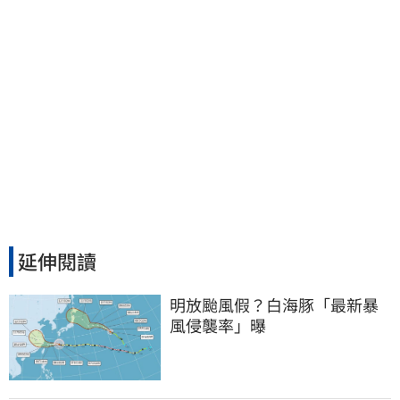
延伸閱讀
明放颱風假？白海豚「最新暴
風侵襲率」曝