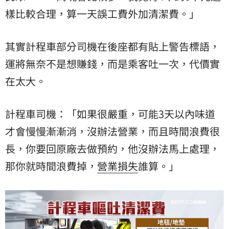
樣比較合理，算一天誤工費外加清潔費。」
其實計程車部分司機在後座都有貼上警告標語，
運將無奈不是想賺錢，而是乘客吐一次，代價實
在太大。
計程車司機：「如果很嚴重，可能3天以內味道
才會慢慢漸漸消，沒辦法營業，而且時間浪費很
長，你要回原廠去做預約，他沒辦法馬上處理，
那你就時間浪費掉，
營業損失
誰算。」