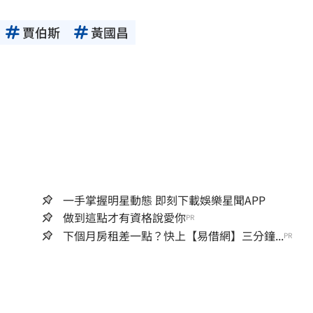
賈伯斯
黃國昌
一手掌握明星動態 即刻下載娛樂星聞APP
做到這點才有資格說愛你
PR
下個月房租差一點？快上【易借網】三分鐘...
PR