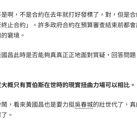
不是啊，不是合約在去年就打好發標了。對，但是合
否終止合約」。許多政府合約在預算審查結束前都會
用的窘境。
黃國昌此時是否能夠真真正正地面對質疑，回答問題
度大概只有賈伯斯在世時的現實扭曲力場可以相比。
吵鬧，看來黃國昌也是要力挺
吳春城
的壯世代了，真
罩了。