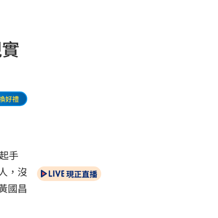
現實
換好禮
起手
人，沒
現正直播
黃國昌