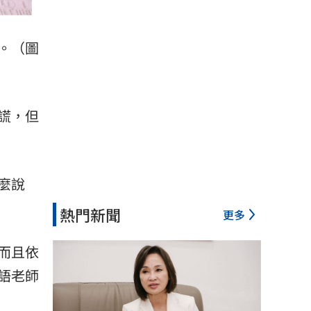
。（圖
謊，但
麼說
熱門新聞
更多
而且依
語老師