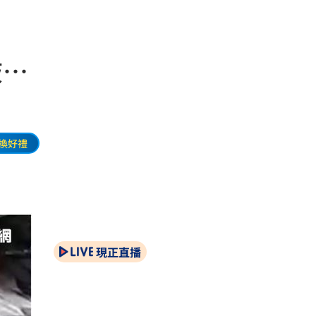
肢…
換好禮
現正直播