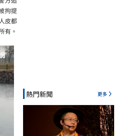
警方追
被拘提
人皮都
所有。
熱門新聞
更多