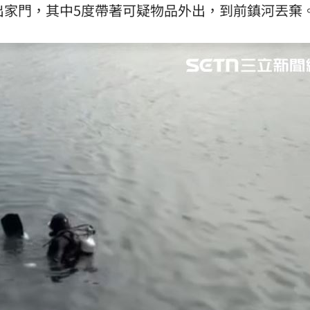
出家門，其中5度帶著可疑物品外出，到前鎮河丟棄