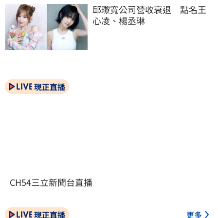
邱瓈寬公司營收衰退　點名王
心凌、楊丞琳
現正直播
CH54三立新聞台直播
現正直播
更多