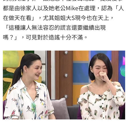
都是由徐家人以及她老公Mike在處理，認為「人
在做天在看」，尤其姐姐大S現今也在天上，
「這種讓人無法容忍的謊言還要繼續出現
嗎？」，可見對於造謠十分不滿。