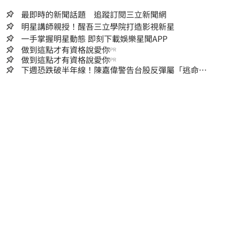
最即時的新聞話題 追蹤訂閱三立新聞網
明星講師親授！醒吾三立學院打造影視新星
一手掌握明星動態 即刻下載娛樂星聞APP
做到這點才有資格說愛你
PR
做到這點才有資格說愛你
PR
下週恐跌破半年線！陳嘉偉警告台股反彈屬「逃命
波」：空頭大屠殺剛開始