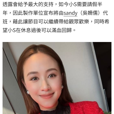
透露會給予最大的支持，如今小S需要請假半
年，因此製作單位宣布將由
sandy
（吳姍儒）代
班，藉此讓節目可以繼續帶給觀眾歡樂，同時希
望小S在休息過後可以滿血回歸。