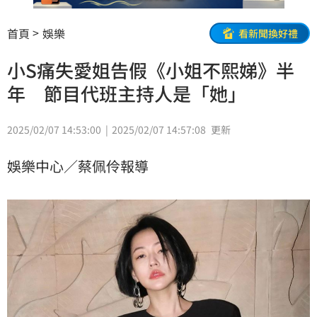
首頁
娛樂
看新聞換好禮
小S痛失愛姐告假《小姐不熙娣》半
年 節目代班主持人是「她」
2025/02/07 14:53:00
2025/02/07 14:57:08
更新
娛樂中心／蔡佩伶報導