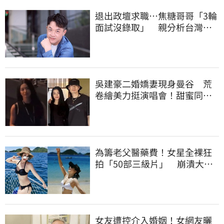
退出政壇求職…焦糖哥哥「3輪
面試沒錄取」 親分析台灣職
場現況這樣說
吳建豪二婚嬌妻現身曼谷 荒
卷繪美力挺演唱會！甜蜜同框
合照首度曝光
為籌老父醫藥費！女星全裸狂
拍「50部三級片」 崩潰大
哭：沒靈魂了
女友遭控介入婚姻！女網友曬