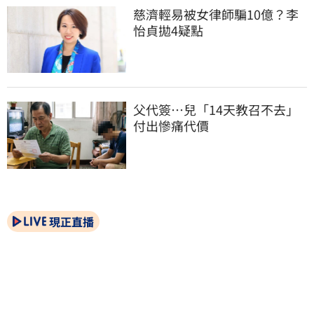
慈濟輕易被女律師騙10億？李
怡貞拋4疑點
父代簽…兒「14天教召不去」
付出慘痛代價
現正直播