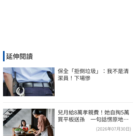
延伸閱讀
保全「拒倒垃圾」：我不是清
潔員！下場慘
兒月給8萬孝親費！她自掏5萬
買平板送孫 一句話愣原地
「傷心不已」
(2026年07月30日)