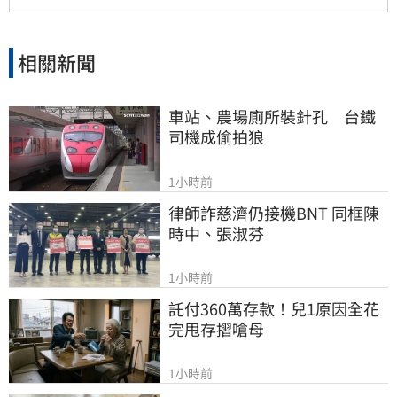
相關新聞
車站、農場廁所裝針孔　台鐵
司機成偷拍狼
1小時前
律師詐慈濟仍接機BNT 同框陳
時中、張淑芬
1小時前
託付360萬存款！兒1原因全花
完甩存摺嗆母
1小時前