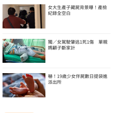
女大生產子藏屍背景曝！產檢
紀錄全空白
獨／女駕駛肇逃1死1傷　單親
媽顧子斷家計
嚇！19歲少女伴屍數日提袋進
派出所