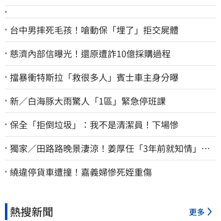
台中男摔死毛孩！嗆動保「埋了」拒交屍體
慈濟內部信曝光！還原遭詐10億採購過程
擋暴衝特斯拉「救很多人」賓士車主身分曝
新／白海豚大雨驚人「1區」緊急停班課
保全「拒倒垃圾」：我不是清潔員！下場慘
獨家／田路路晚景淒涼！姜厚任「3年前就知情」
友人私下援助內幕曝光
繞違停貨車遭撞！嘉義婦慘死姪重傷
熱搜新聞
更多