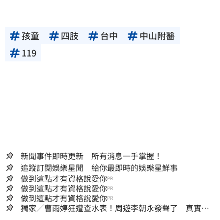
孩童
四肢
台中
中山附醫
119
新聞事件即時更新 所有消息一手掌握！
追蹤訂閱娛樂星聞 給你最即時的娛樂星鮮事
做到這點才有資格說愛你
PR
做到這點才有資格說愛你
PR
做到這點才有資格說愛你
PR
獨家／曹雨婷狂遭查水表！周遊李朝永發聲了 真實看
法曝光