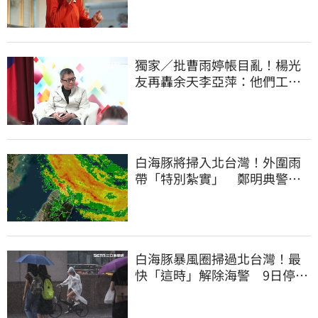
太衝動
獨家／批曹雨婷帳目亂！楊光
友再轟余天李亞萍：他們工會
跟演藝圈沒關
白海豚將掃入北台灣！外圍雨
帶「特別紮實」 鄭明典警告
別出門
白海豚暴風圈掃過北台灣！最
快「這時」解除海警 9日停班
停課一覽