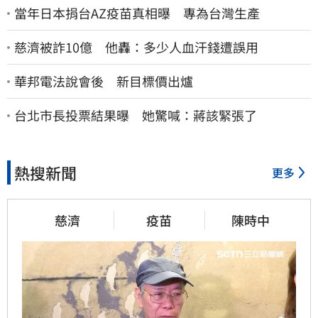
當年日本捐台AZ疫苗真相曝 專為台灣生產
慈濟被詐10億 他轟：多少人血汗錢遭誤用
華邦電法說會後 新目標價出爐
台北市長投票結果曝 她驚喊：蔣該緊張了
熱搜新聞
更多
慈濟
疫苗
陳時中