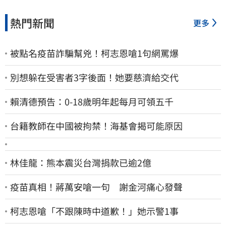
熱門新聞
更多
被點名疫苗詐騙幫兇！柯志恩嗆1句網罵爆
別想躲在受害者3字後面！她要慈濟給交代
賴清德預告：0-18歲明年起每月可領五千
台籍教師在中國被拘禁！海基會揭可能原因
林佳龍：熊本震災台灣捐款已逾2億
疫苗真相！蔣萬安嗆一句 謝金河痛心發聲
柯志恩嗆「不跟陳時中道歉！」她示警1事