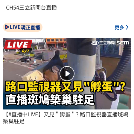
CH54三立新聞台直播
現正直播
更多
【#直播中LIVE】又見＂孵蛋＂? 路口監視器直播斑鳩
築巢駐足