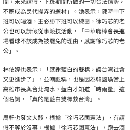
間，未來請假、下班期間所做的一切合法情勢，
不應成為民代操弄的題材」。她表示，陳時中下
班可以喝酒，王必勝下班可以練團，徐巧芯的老
公也可以請假從事競技活動，「中華職棒會長進
場看球不該成為被罷免的理由，感謝徐巧芯的老
公」。
林依婷也表示，「感謝藍白的雙標，讓台灣社會
又更進步了」，並嘲諷稱，也是因為韓國瑜當上
高雄市長與台北淹水，藍白才知道「時雨量」這
個名詞，「真的是藍白雙標救台灣」。
周軒也發文大酸，根據「徐巧芯國憲法」，有請
假不等於沒事，根據「徐巧芯國憲法」，跑去酒