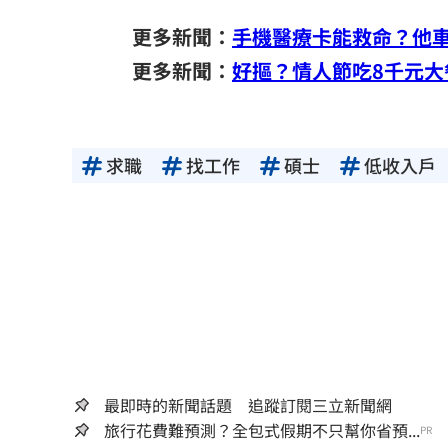
更多新聞：
手機醫療卡能救命？他
更多新聞：
好摳？情人節吃8千元大
求職
找工作
碩士
低收入戶
最即時的新聞話題 追蹤訂閱三立新聞網
旅行花費難預測？全包式假期不只幫你省預...
PR