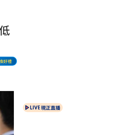
 低
換好禮
現正直播