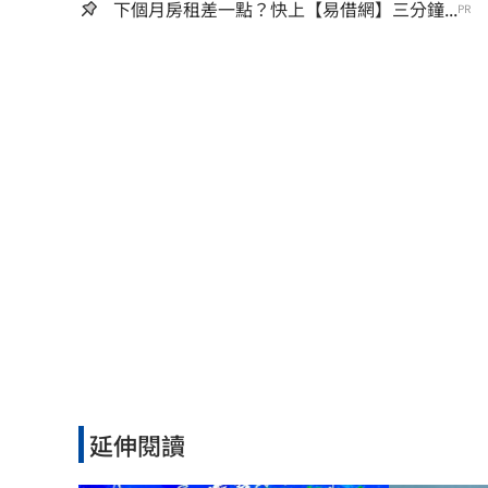
下個月房租差一點？快上【易借網】三分鐘...
PR
延伸閱讀