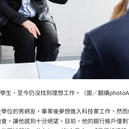
揭警訊
08:28
08:27
15
生，至今仍沒找到理想工作。（圖／翻攝photoA
士
學位的男網友，畢業後夢想進入科技業工作，然而
會，讓他感到十分絕望。目前，他的銀行帳戶僅剩7