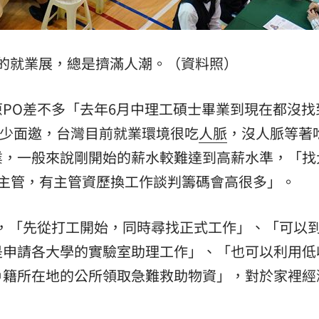
的就業展，總是擠滿人潮。（資料照）
PO差不多「去年6月中理工碩士畢業到現在都沒找
還很少面邀，台灣目前就業環境很吃
人脈
，沒人脈等著
業，一般來說剛開始的薪水較難達到高薪水準，「找
個主管，有主管資歷換工作談判籌碼會高很多」。
，「先從打工開始，同時尋找正式工作」、「可以
是申請各大學的實驗室助理工作」、「也可以利用低
戶籍所在地的公所領取急難救助物資」，對於家裡經