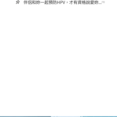
伴侶和妳一起預防HPV，才有資格說愛妳...
PR