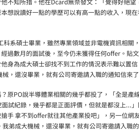
他不知所措。他在Dcard無奈發文：「覺得好絕望
原本想說讀好一點的學歷可以有高一點的收入，現在
工科系碩士畢業，雖然專業領域並非電機資訊相關
經過數月的面試後，至今仍未獲得任何offer。貼
於他身為成大碩士卻找不到工作的情況表示難以置信
成大機械，還沒畢業，就有公司寄邀請入職的通知信來
？原PO說半導體業相關的幾乎都投了，「全是產
挖面試紀錄，幾乎都是正面評價，但就是都沒上...
手 拿不到offer就往其他產業投吧」，另一位網
er。我弟成大機械，還沒畢業，就有公司寄邀請入職