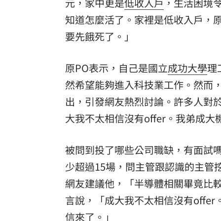
元，家中更是
低收入戶
，生活困境令
知道怎麼活了。家裡是低收入戶，
要先餓死了。」
原PO表示，自己是國立
成功大學
理
然希望能夠進入科技業工作。然而，
出，引發網友熱烈討論。許多人對
大我不太相信沒有offer。我弟
被問到投了哪些公司職缺，有面試嗎
少超過15場，問主管跟認識的主管
網友建議他，「半導體相關畢竟比較搶
言說，「成大我不太相信沒有off
信來了。」