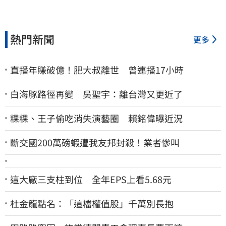
熱門新聞
更多
直播年賺破億！肥大叔離世 曾連播17小時
白海豚路徑再變 吳聖宇：離台灣又更近了
粿粿、王子偷吃消失演藝圈 賴銘偉曝近況
斷交國200萬磅蝦遭我友邦封殺！業者慘叫
這大廠三支柱到位 全年EPS上看5.68元
杜金龍點名：「這檔權值股」千萬別長抱