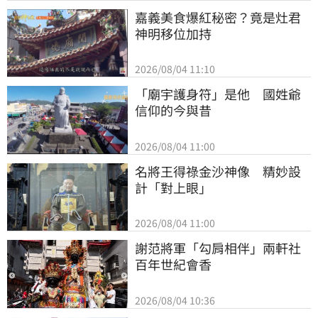
嘉義美食爆紅秘密？竟是灶君
神明移位加持
2026/08/04 11:10
「廟宇護身符」是他　國姓爺
信仰的今與昔
2026/08/04 11:00
名將王得祿金沙神像　精妙設
計「對上眼」
2026/08/04 11:00
謝范將軍「勾肩相伴」兩軒社
百年世紀會香
2026/08/04 10:36