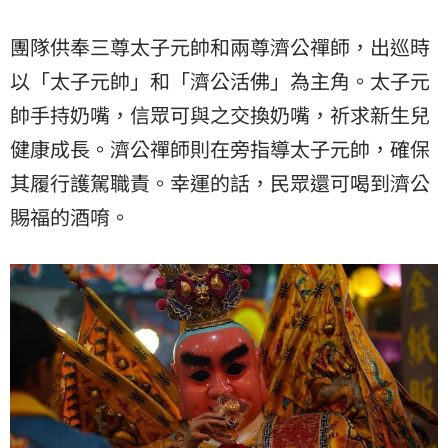
團隊供奉三尊太子元帥和兩尊濟公禪師，出巡時
以「太子元帥」和「濟公活佛」為主角。太子元
帥手持奶嘴，信眾可與之交換奶嘴，祈求新生兒
健康成長。濟公禪師則在旁指導太子元帥，確保
其履行護駕職責。幸運的話，民眾還可喝到濟公
賜福的酒唷。