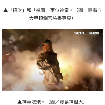
▲「招財」和「進寶」兩位神童。（圖／翻攝自
大甲鎮瀾宮臉書專頁）
▲神童吃炮。（圖／
寶島神很大
）