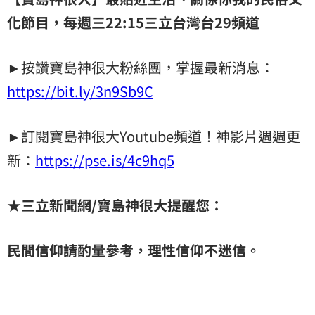
化節目，每週三22:15
三立台灣台
29
頻道
►按讚寶島神很大粉絲團，掌握最新消息：
https://bit.ly/3n9Sb9C
►訂閱寶島神很大Youtube頻道！神影片週週更
新：
https://pse.is/4c9hq5
★
三立新聞網
/
寶島神很大提醒您：
民間信仰請酌量參考，理性信仰不迷信。