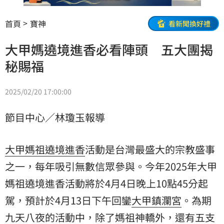
首頁
寶神
看新聞換好禮
大甲媽遶境進香必看陣頭 五大團揭
秘賜福
2025/02/20 17:00:00
節目中心／林瓊玉報導
大甲媽祖
遶境進香
活動是台灣最盛大的宗教盛事
之一，每年吸引無數信眾參與。今年2025年大甲
媽祖遶境進香活動將於4月4日晚上10點45分起
駕，預計於4月13日下午回鑾
大甲鎮瀾宮
。為期
九天八夜的活動中，除了媽祖神轎外，還有五支