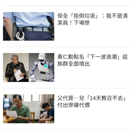
保全「拒倒垃圾」：我不是清
潔員！下場慘
黃仁勳點名「下一波浪潮」這
族群全面噴出
父代簽…兒「14天教召不去」
付出慘痛代價