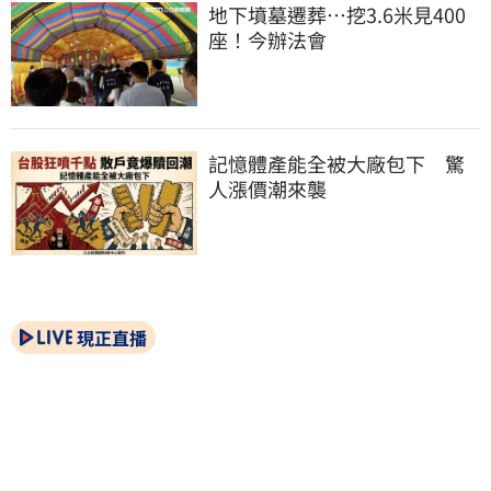
地下墳墓遷葬…挖3.6米見400
座！今辦法會
記憶體產能全被大廠包下　驚
人漲價潮來襲
現正直播