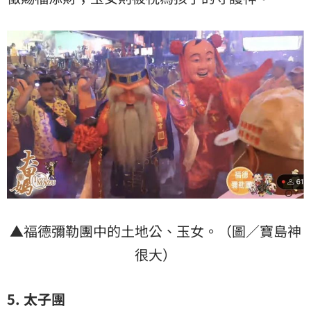
▲福德彌勒團中的土地公、玉女。（圖／寶島神
很大）
5.
太子團