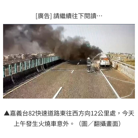
[廣告] 請繼續往下閱讀…
▲嘉義台82快速道路東往西方向12公里處，今天
上午發生火燒車意外。（圖／翻攝畫面）