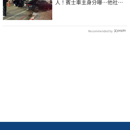
人！賓士車主身分曝…他社群
擁1.4萬追蹤
Recommended by