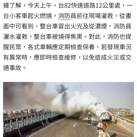
據了解，今天上午，台82快速道路12公里處，一
台小客車起火燃燒，
消防
員前往現場灌救，從畫
面中可看到，整台車冒出火光及從濃煙，消防員
灑水灌救，整台車被燒得焦黑。對此，消防也提
醒民眾，各式車輛應定期檢查保養，若發現車況
有異常時，應即時檢查維修，以免造成火災或交
通事故。