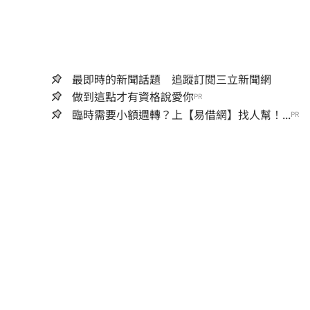
最即時的新聞話題 追蹤訂閱三立新聞網
做到這點才有資格說愛你
PR
臨時需要小額週轉？上【易借網】找人幫！...
PR