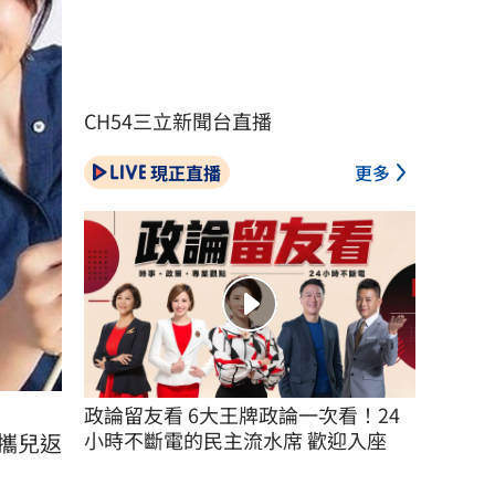
CH54三立新聞台直播
現正直播
更多
政論留友看 6大王牌政論一次看！24
小時不斷電的民主流水席 歡迎入座
攜兒返