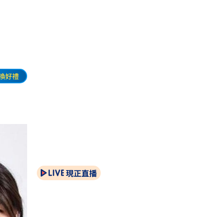
換好禮
現正直播