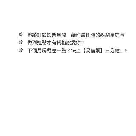
追蹤訂閱娛樂星聞 給你最即時的娛樂星鮮事
做到這點才有資格說愛你
PR
下個月房租差一點？快上【易借網】三分鐘...
PR