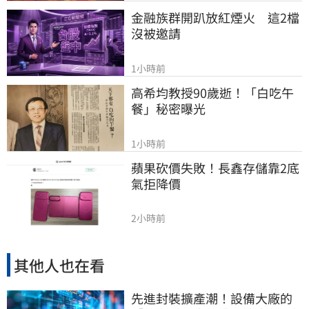
金融族群開趴放紅煙火　這2檔
沒被邀請
1小時前
高希均教授90歲逝！「白吃午
餐」秘密曝光
1小時前
蘋果砍價失敗！長鑫存儲靠2底
氣拒降價
2小時前
其他人也在看
先進封裝擴產潮！設備大廠的