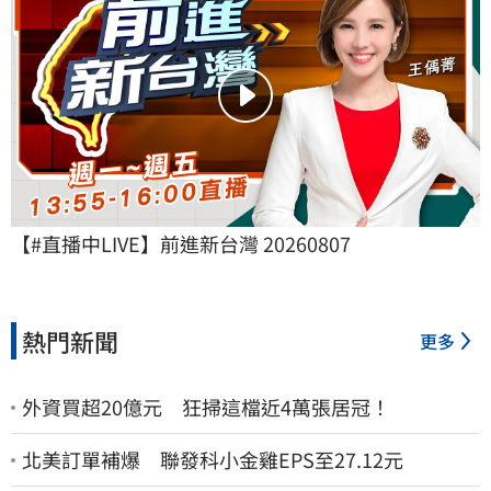
【#直播中LIVE】前進新台灣 20260807
熱門新聞
更多
外資買超20億元 狂掃這檔近4萬張居冠！
北美訂單補爆 聯發科小金雞EPS至27.12元