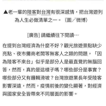
▲老一輩的
陸客
對
台灣
有很深感情，把台灣遊列
為人生必做清單之一。（圖／微博）
[廣告] 請繼續往下閱讀…
在提到台灣經濟為什麼不好？觀光旅遊景點缺少
亮點、夜市攤商老闆等無客人之類的問題，「因
為陸客不來台」似乎是部分人是最直覺的無腦回
答，然而，真的是這樣子嗎？哪些部分是事實？
哪些部分又有邏輯滑坡？台灣旅遊業長年受陸客
影響深遠，然而，疫情前後的變化顯著，對經濟
與國家安全皆帶來不同層面的影響。