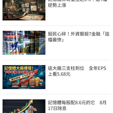
逆勢上漲
股民心碎！外資狠殺7金融「這
檔最慘」
這大廠三支柱到位　全年EPS
上看5.68元
記憶體每股配8.6元的它　8月
17日除息