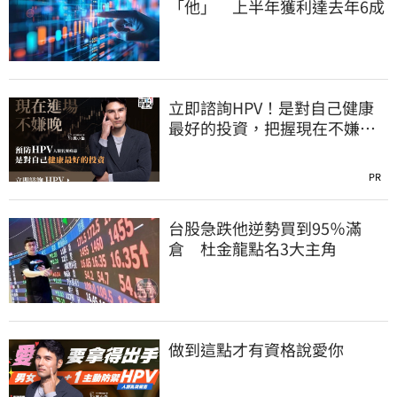
「他」 上半年獲利達去年6成
立即諮詢HPV！是對自己健康
最好的投資，把握現在不嫌
晚！
PR
台股急跌他逆勢買到95％滿
倉 杜金龍點名3大主角
做到這點才有資格說愛你