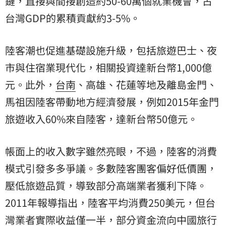
鏈，直接與間接創造約50-60萬個就業機會，占
台灣GDP的累積貢獻約3-5%。
陸客潮也促進基礎設施升級，包括旅遊巴士、夜
市與住宿業現代化，相關投資達新台幣1,000億
元。此外，
台南
、高雄、花蓮等地及離島金門、
馬祖因陸客帶動地方經濟發展，例如2015年金門
旅遊收入60%來自陸客，達新台幣50億元。
帳面上的收入數字雖然亮眼，不過，陸客的消費
模式引發多多爭議。多數陸客團客偏好低價團，
壓低旅遊品質，導致部分高端業者獲利下降。
2011年報導指出，陸客平均消費250美元，但台
灣業者實際收益僅一半，部分資金流向中國旅行