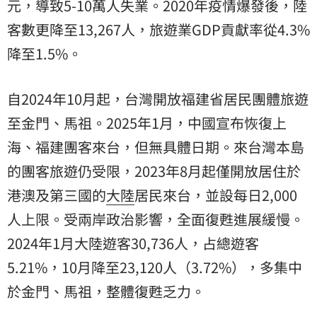
元，導致5-10萬人失業。2020年疫情爆發後，陸
客數更降至13,267人，旅遊業GDP貢獻率從4.3%
降至1.5%。
自2024年10月起，台灣開放福建省居民團體旅遊
至金門、馬祖。2025年1月，中國宣布恢復上
海、福建團客來台，但無具體日期。來台灣本島
的團客旅遊仍受限，2023年8月起僅開放居住於
港澳及第三國的
大陸
居民來台，並設每日2,000
人上限。受兩岸政治影響，全面復甦進展緩慢。
2024年1月大陸遊客30,736人，占總遊客
5.21%，10月降至23,120人（3.72%），多集中
於金門、馬祖，整體復甦乏力。