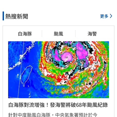
熱搜新聞
更多
白海豚
颱風
海警
白海豚對流增強！發海警將破68年颱風紀錄
針對中度颱風白海豚，中央氣象署預計於今