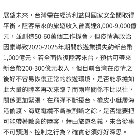
展望未來，台灣需在經濟利益與國家安全間取得
平衡。陸客帶來的旅遊收入曾高達8,000-9,000億
元，並創造50-60萬個工作機會，但疫情與政治
因素導致2020-2025年期間旅遊業損失約新台幣
1,000億元。若全面恢復陸客來台，預估可帶來
新台幣200-300億元收入，但目前台灣在疫情之
後好不容易恢復正常的旅遊環境，是否能承擔如
此大量的陸客再次來臨？而兩岸關係不比以往，
關係更加緊張，在飛彈不斷擾台、橡皮小艇層海
港偷渡、海底電纜不斷被割斷之餘，是否還要把
可能帶著敵意的陸客，藉由旅遊名義，來台從事
不可預測、控制之行為？確實必須好好深思。