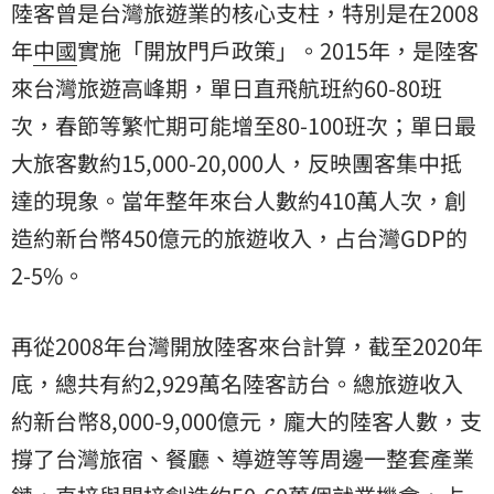
陸客曾是台灣旅遊業的核心支柱，特別是在2008
年
中國
實施「開放門戶政策」。2015年，是陸客
來台灣旅遊高峰期，單日直飛航班約60-80班
次，春節等繁忙期可能增至80-100班次；單日最
大旅客數約15,000-20,000人，反映團客集中抵
達的現象。當年整年來台人數約410萬人次，創
造約新台幣450億元的旅遊收入，占台灣GDP的
2-5%。
再從2008年台灣開放陸客來台計算，截至2020年
底，總共有約2,929萬名陸客訪台。總旅遊收入
約新台幣8,000-9,000億元，龐大的陸客人數，支
撐了台灣旅宿、餐廳、導遊等等周邊一整套產業