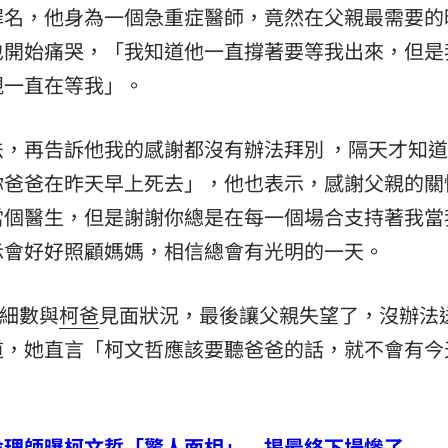
罪名，他身為一個急重症醫師，竟然在父親最需要的
也開始痛哭，「我知道他一直撐著要等我出來，但是
親一直在等我」。
，再告訴他我的感謝都沒有辦法拜別 ，隔天才知
你爸爸在昨天早上死去」，他也表示，感謝父親的關
當個醫生，但是謝謝你總是在每一個場合支持著我當
示會好好照顧媽媽，相信總會有光明的一天。
哲細數與
柯爸
見面狀況，最後讓父親失望了，沒辦法
道，她直言「柯文哲應該要聽爸爸的話，就不會有今
命理師曝柯文哲「驚人面相」 揭最終下場慘了