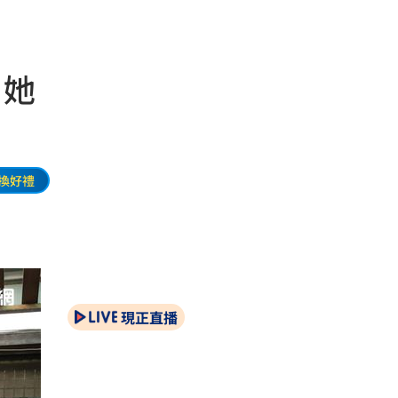
 她
換好禮
現正直播