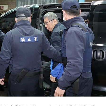
證婚
21:30
富邦
21:26
光
21:25
成形
12:00
」氣
12:00
場！
10:30
熱潮
10:00