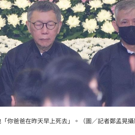
他「你爸爸在昨天早上死去」。（圖／記者鄭孟晃攝