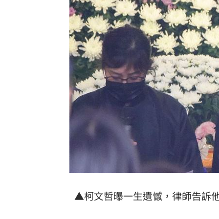
▲柯文哲曝一生遺憾，律師告訴