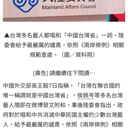
▲台灣多名藝人都唱和「中國台灣省」一詞，
陸
委會
給予最嚴厲的譴責，依照《兩岸條例》相關
規範查處。（圖／資料照）
[廣告] 請繼續往下閱讀…
中國外交部長王毅7日指稱，「台灣在聯合國的
唯一稱謂就是中國台灣省」，
侯佩岑
等多名台灣
藝人隨即在微博發文附和，事後陸委會指出，政
府對於唱和中共消滅中華民國主權的少數台灣藝
人，給予最嚴厲的譴責，依照《兩岸條例》相關