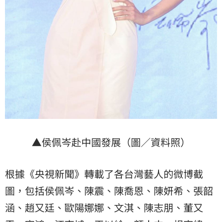
▲侯佩岑赴中國發展（圖／資料照）
根據《央視新聞》轉載了各台灣藝人的微博截
圖，包括侯佩岑、陳震、陳喬恩、陳妍希、張韶
涵、趙又廷、歐陽娜娜、文淇、陳志朋、董又