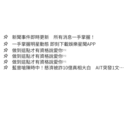
新聞事件即時更新 所有消息一手掌握！
一手掌握明星動態 即刻下載娛樂星聞APP
做到這點才有資格說愛你
PR
做到這點才有資格說愛你
PR
做到這點才有資格說愛你
PR
藍曾嗆陳時中！慈濟被詐10億真相大白 AIT突發1文酸
爆…他笑：真的很會