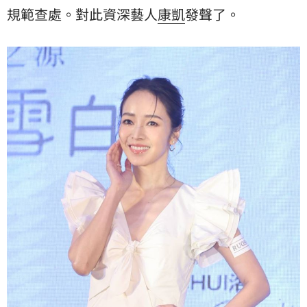
規範查處。對此資深藝人
康凱
發聲了。