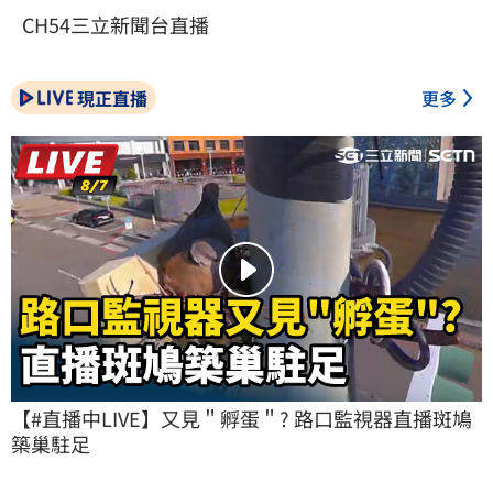
CH54三立新聞台直播
現正直播
更多
【#直播中LIVE】又見＂孵蛋＂? 路口監視器直播斑鳩
築巢駐足