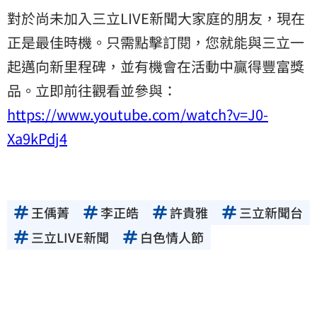
對於尚未加入三立LIVE新聞大家庭的朋友，現在
正是最佳時機。只需點擊訂閱，您就能與三立一
起邁向新里程碑，並有機會在活動中贏得豐富獎
品。立即前往觀看並參與：
https://www.youtube.com/watch?v=J0-
Xa9kPdj4
王偊菁
李正皓
許貴雅
三立新聞台
三立LIVE新聞
白色情人節