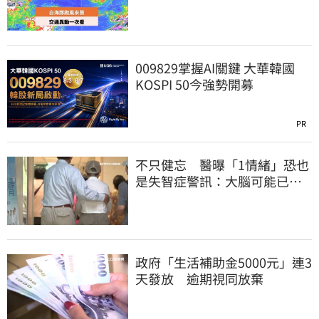
提前1天起飛
009829掌握AI關鍵 大華韓國
KOSPI 50今強勢開募
PR
不只健忘 醫曝「1情緒」恐也
是失智症警訊：大腦可能已發
炎
政府「生活補助金5000元」連3
天發放 逾期視同放棄