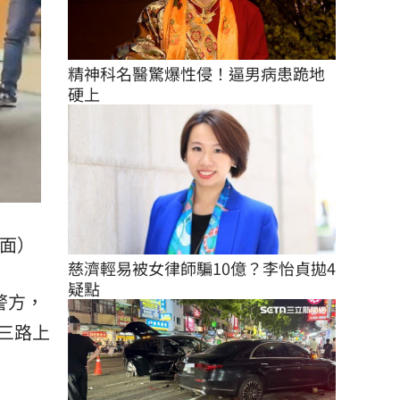
精神科名醫驚爆性侵！逼男病患跪地
硬上
面）
慈濟輕易被女律師騙10億？李怡貞拋4
疑點
警方，
三路上