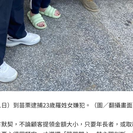
1日）到苗栗逮捕23歲羅姓女嫌犯。（圖／翻攝畫面
有默契，不論顧客提領金額大小，只要年長者，或取