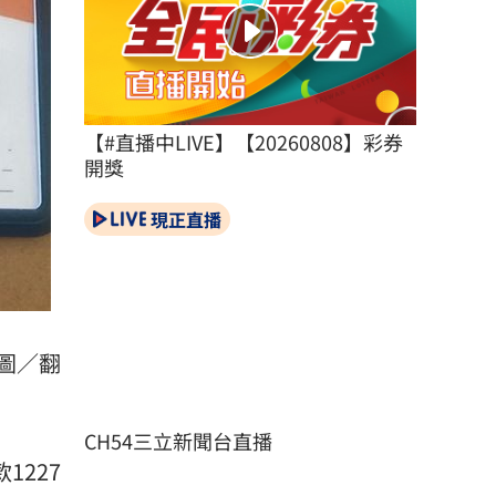
【#直播中LIVE】【20260808】彩券
開獎
現正直播
（圖／翻
CH54三立新聞台直播
1227