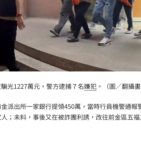
騙光1227萬元，警方逮捕７名
嫌犯
。（圖／翻攝畫
金派出所一家銀行提領450萬，當時行員機警通報
家人；未料，事後又在被詐團利誘，改往前金區五福