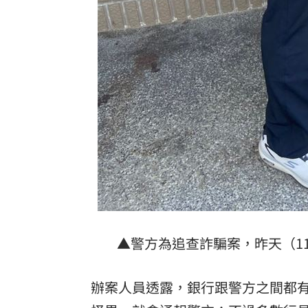
▲警方為追查詐騙案，昨天（1
辦案人員透露，銀行跟警方之間都