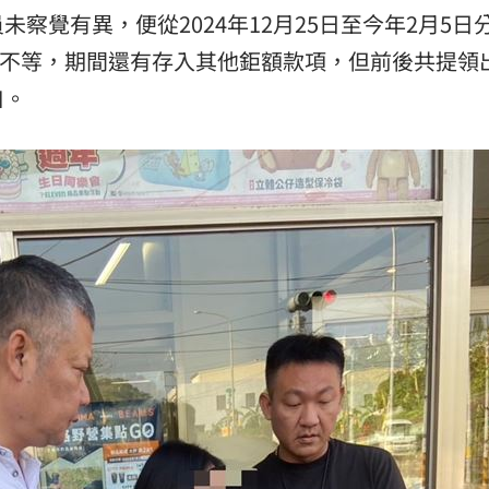
察覺有異，便從2024年12月25日至今年2月5日
元不等，期間還有存入其他鉅額款項，但前後共提領出
口。