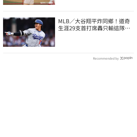
MLB／大谷翔平炸同鄉！道奇
生涯29支首打席轟只輸這隊
友 一棒締3里程碑
Recommended by