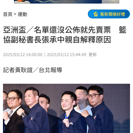
首頁
運動
看新聞換好禮
亞洲盃／名單還沒公佈就先賣票 籃
協副秘書長張承中親自解釋原因
2025/03/12 14:00:00
2025/03/12 15:44:49
更新
記者黃耿誼／台北報導