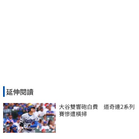
延伸閱讀
大谷雙響砲白費　道奇連2系列
賽慘遭橫掃