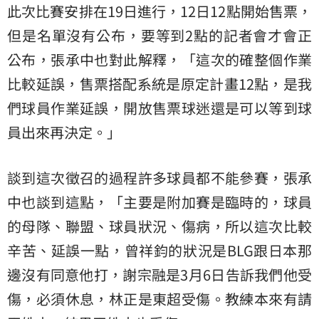
此次比賽安排在19日進行，12日12點開始售票，
但是名單沒有公布，要等到2點的記者會才會正
公布，張承中也對此解釋，「這次的確整個作業
比較延誤，售票搭配系統是原定計畫12點，是我
們球員作業延誤，開放售票球迷還是可以等到球
員出來再決定。」
談到這次徵召的過程許多球員都不能參賽，張承
中也談到這點，「主要是附加賽是臨時的，球員
的母隊、聯盟、球員狀況、傷病，所以這次比較
辛苦、延誤一點，曾祥鈞的狀況是BLG跟日本那
邊沒有同意他打，謝宗融是3月6日告訴我們他受
傷，必須休息，林正是東超受傷。教練本來有請