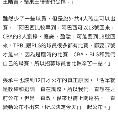
王皓吉，結果王皓吉也受傷。」
雖然少了一些球員，但是旅外共4人確定可以出
賽，「阿巴西比較早到，阿巴西可以13號回來，
CBA的3人劉錚、庭謙、盈駿，可能要到18號回
來，TPBL跟PLG的球員很多都有比賽，都要17號
才能來，因為是臨時的比賽，CBA、BLG和我們
自己的聯賽，所以招募球員會比較辛苦一點。」
張承中也談到12日才公布的真正原因，「名單就
是教練和選訓一直在調整，所以我們一直想在之
前公布，但是一直改，後來也補上關達祐，一直
變動公布不出來，所以決定今天再一起公布。」