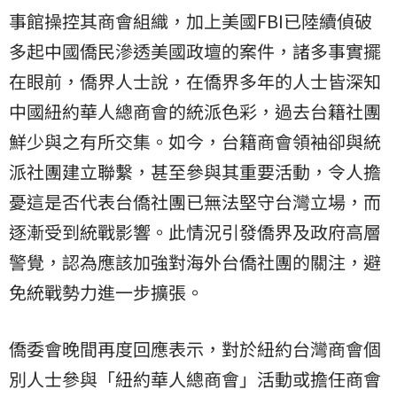
事館操控其商會組織，加上美國FBI已陸續偵破
多起中國僑民滲透美國政壇的案件，諸多事實擺
在眼前，僑界人士說，在僑界多年的人士皆深知
中國紐約華人總商會的統派色彩，過去台籍社團
鮮少與之有所交集。如今，台籍商會領袖卻與統
派社團建立聯繫，甚至參與其重要活動，令人擔
憂這是否代表台僑社團已無法堅守台灣立場，而
逐漸受到統戰影響。此情況引發僑界及政府高層
警覺，認為應該加強對海外台僑社團的關注，避
免統戰勢力進一步擴張。
僑委會晚間再度回應表示，對於紐約台灣商會個
別人士參與「紐約華人總商會」活動或擔任商會