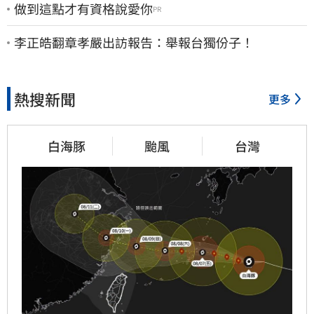
做到這點才有資格說愛你
PR
李正皓翻章孝嚴出訪報告：舉報台獨份子！
熱搜新聞
更多
白海豚
颱風
台灣