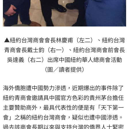
▲紐約台灣商會會長林慶甫（左二）、紐約台灣
青商會長戴士鈞（右一）、紐約台灣商會前會長
吳達義（右二）出席中國紐約華人總商會活動
（圖／讀者提供）
海外僑胞遭中國勢力滲透，近期爆出的事件除了
紐約青商會邀請具中國官方色彩的貴州茅台擔任
主要贊助商外，最具代表性的便是有「天下第一
會」之稱的紐約台灣商會，疑似也遭中國滲透。
過去該商會長期以來與支持台灣的僑界人士緊密