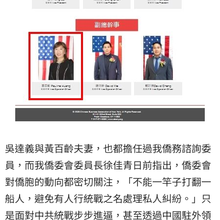
吳達義與黃百齡夫妻，也都擔任過我僑務諮詢委
員，而我僑委會委員長徐佳青日前指出，僑委會
對僑胞的動向都密切關注，「不能一竿子打翻一
船人，避免有人行統戰之名處理私人糾紛。」只
是面對中共統戰步步進逼，甚至透過中國駐外領