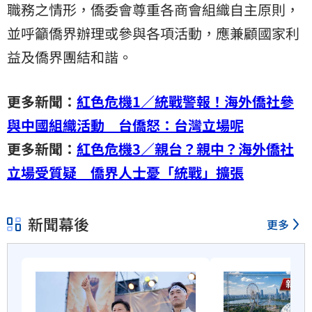
職務之情形，僑委會尊重各商會組織自主原則，
並呼籲僑界辦理或參與各項活動，應兼顧國家利
益及僑界團結和諧。
更多新聞：
紅色危機1／統戰警報！海外僑社參
與中國組織活動 台僑怒：台灣立場呢
更多新聞：
紅色危機3／親台？親中？海外僑社
立場受質疑 僑界人士憂「統戰」擴張
新聞幕後
更多