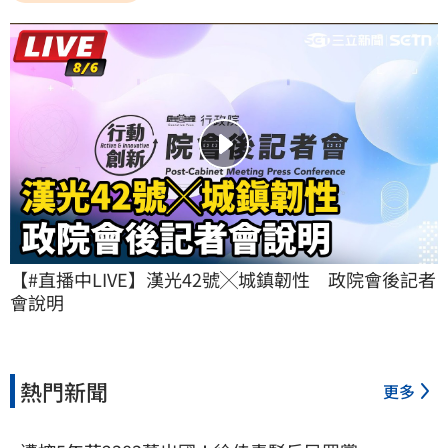
【#直播中LIVE】漢光42號╳城鎮韌性　政院會後記者
會說明
熱門新聞
更多