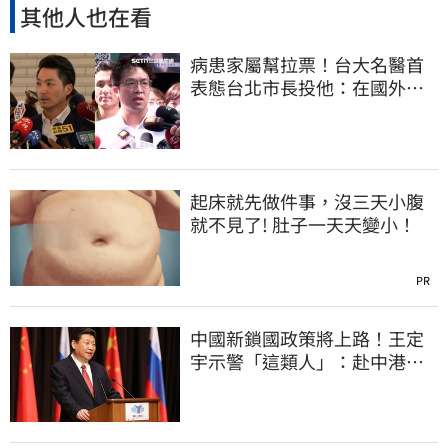
其他人也在看
病患家屬幫拉票！台大名醫首
表態台北市長投他：在國外也
趕回來投
起床就先做件事，沒三天小腹
就不見了! 肚子一天天變小！
PR
中國新鎖國政策將上路！王定
宇示警「這類人」：赴中港澳
恐回不來