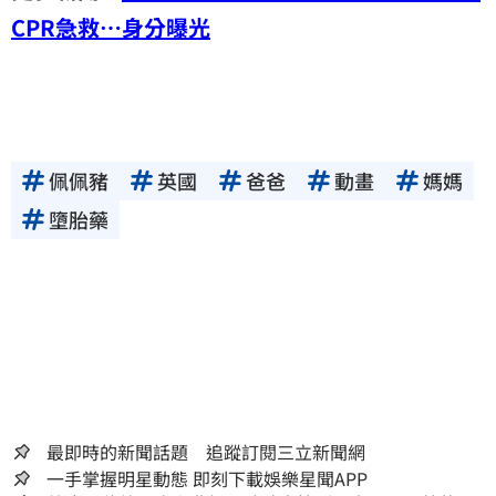
CPR急救…身分曝光
佩佩豬
英國
爸爸
動畫
媽媽
墮胎藥
最即時的新聞話題 追蹤訂閱三立新聞網
一手掌握明星動態 即刻下載娛樂星聞APP