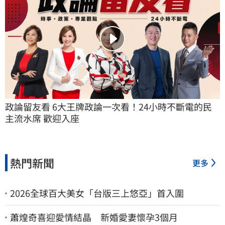
政論留友看 6大王牌政論一次看！24小時不斷電的民
主流水席 歡迎入座
熱門新聞
更多
2026全球百大美女「台版三上悠亞」首入圍
蕭煌奇喜迎愛情結晶 新婚愛妻懷孕3個月