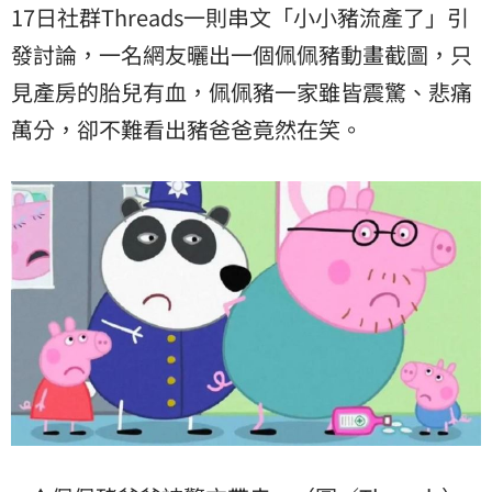
17日社群Threads一則串文「小小豬流產了」引
發討論，一名網友曬出一個佩佩豬動畫截圖，只
見產房的胎兒有血，佩佩豬一家雖皆震驚、悲痛
萬分，卻不難看出豬爸爸竟然在笑。