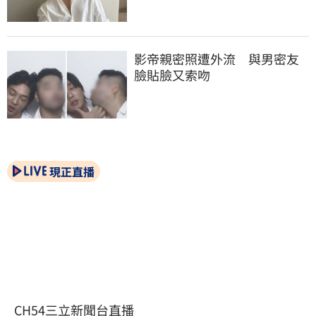
影帝親密照遭外流　與男密友
臉貼臉又索吻
現正直播
CH54三立新聞台直播