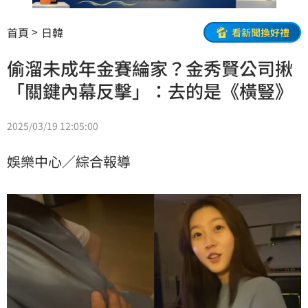
首頁
日韓
看新聞換好禮
偷溜未成年金賽綸家？金秀賢公司揪
「關鍵內幕反擊」：去的是《橫豎》
2025/03/19 12:05:00
娛樂中心／綜合報導