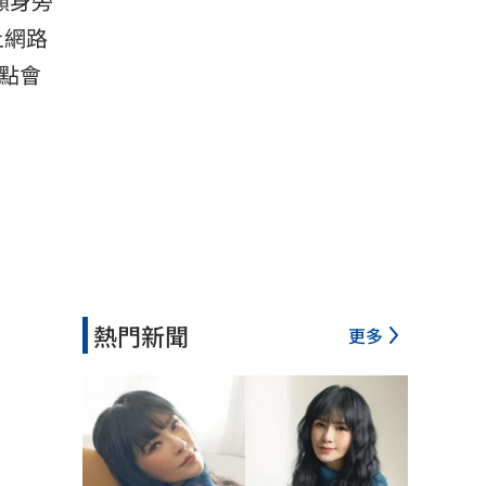
顧身旁
上網路
點會
熱門新聞
更多