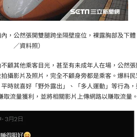
廂內，公然張開雙腿跨坐隔壁座位，裸露胸部及下體
／資料照）
內不顧其他乘客目光，甚至有未成年人在場，公然張
並拍攝影片及照片，完全不顧身旁都是乘客。爆料民
，平時就喜好「野外露出」、「多人運動」等行為，
賺取流量獲利，並將相關影片上傳網路以賺取流量