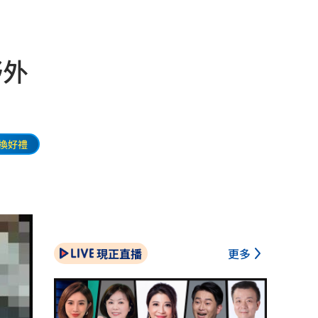
野外
換好禮
現正直播
更多