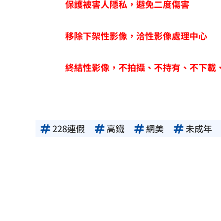
保護被害人隱私，避免二度傷害
移除下架性影像，洽性影像處理中心
終結性影像，不拍攝、不持有、不下載
228連假
高鐵
網美
未成年