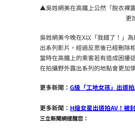
▲吳姓網美在高鐵上公然「脫衣裸
更
吳姓網美今晚在X以「我錯了！」為
出系列影片，經過反思後已經刪除
當時在高鐵上的乘客若有造成困擾
在拍攝野外露出系列的地點會更加
更多新聞：
G級「工地女孩」出道拍
更多新聞：
H級女星出道拍AV！被
三立新聞網提醒您：