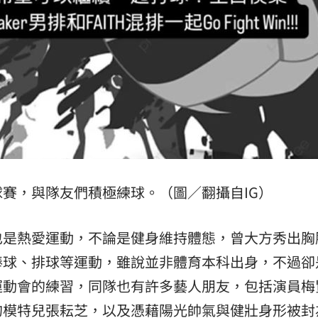
賽，與隊友們積極練球。（圖／翻攝自IG）
也是熱愛運動，不論是健身維持體態，曾大方秀出胸
棒球、排球等運動，雖說並非體育本科出身，不過卻
運動會的練習，同隊也有許多藝人朋友，包括演員梅
的模特兒張耘芝，以及憑藉陽光帥氣與健壯身形被封