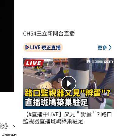
CH54三立新聞台直播
現正直播
更多
【#直播中LIVE】又見＂孵蛋＂? 路口
監視器直播斑鳩築巢駐足
錄》、