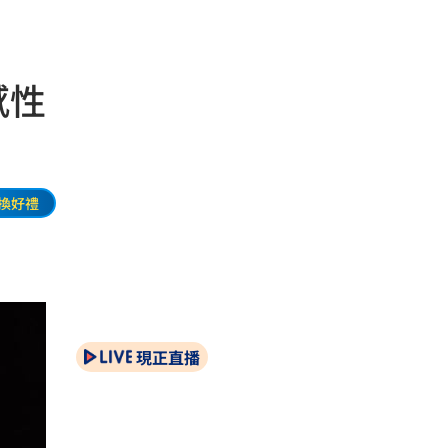
感性
換好禮
現正直播