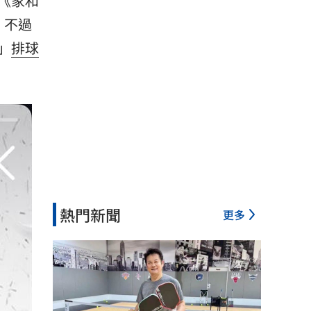
《家和
，不過
」
排球
熱門新聞
更多