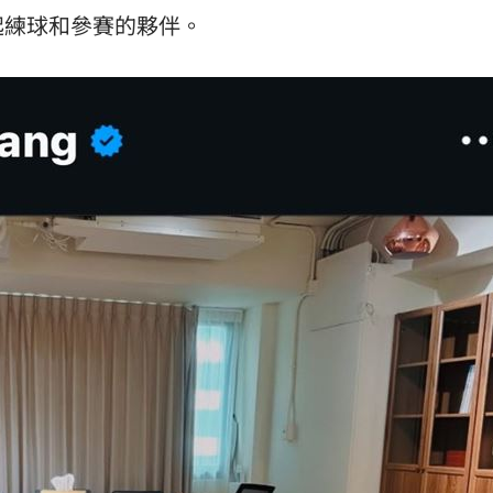
起練球和參賽的夥伴。