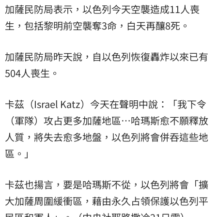
加薩民防局表示，以色列今天空襲造成11人喪
生，包括黎明前空襲奪3命，白天再釀8死。
加薩民防局昨天說，自以色列恢復轟炸以來已有
504人喪生。
卡茲（Israel Katz）今天在聲明中說：「我下令
（軍隊）攻占更多加薩地區…哈瑪斯愈不願釋放
人質，將失去愈多地盤，以色列將會併吞這些地
區。」
卡茲也揚言，要是哈瑪斯不從，以色列將會「擴
大加薩周圍緩衝區，藉由永久占領保護以色列平