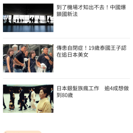
到了機場才知出不去！中國爆
鎖國新法
傳患自閉症！19歲泰國王子認
在追日本美女
日本銀髮族瘋工作　逾4成想做
到80歲