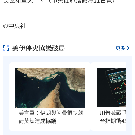
民區和軍人」。（中央社耶路撒冷21日電）
©中央社
美伊停火協議破局
更多
美官員：伊朗與阿曼很快就
川普喊戰爭快
荷莫茲達成協議
台指期衝4500