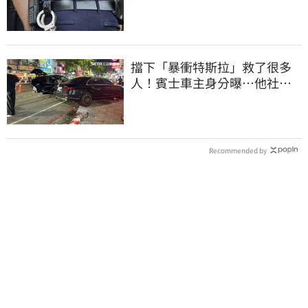
道結果出爐
擋下「暴衝特斯拉」救了很多
人！賓士車主身分曝…他社群
擁1.4萬追蹤
Recommended by