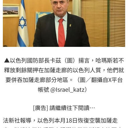
▲以色列國防部長卡茲（圖）揚言，哈瑪斯若不
釋放剩餘關押在加薩走廊的以色列人質，他們就
要併吞加薩走廊部分地區。（圖／翻攝自X平台
帳號 @Israel_katz）
[廣告] 請繼續往下閱讀…
法新社報導，以色列本月18日恢復空襲加薩走