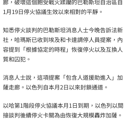
廊，破壞這個飽受戰火蹂躪的巴勒斯坦自治區自
1月19日停火協議生效以來相對的平靜。
知悉停火談判的巴勒斯坦消息人士今晚告訴法新
社，哈瑪斯已收到埃及和卡達調停人員提案，內
容提到「根據協定的時程」恢復停火以及互換人
質和囚犯。
消息人士說，這項提案「包含人道援助進入」加
薩走廊。以色列自本月2日以來封鎖通道。
以哈第1階段停火協議本月1日到期，以色列以間
接談判後續停火卡關為由恢復大規模轟炸加薩。