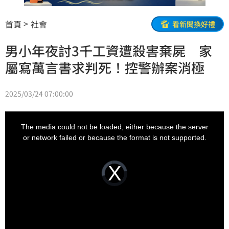
首頁
社會
看新聞換好禮
男小年夜討3千工資遭殺害棄屍 家
屬寫萬言書求判死！控警辦案消極
2025/03/24 07:00:00
This
is
a
The media could not be loaded, either because the server
modal
window.
or network failed or because the format is not supported.
Video
Player
is
loading.