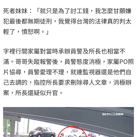
死者妹妹：「就只是為了討工錢，我怎麼甘願嫌
犯最後都無期徒刑，我覺得台灣的法律真的判太
輕了，憤怒啊。」
字裡行間家屬對當時承辦員警及所長也相當不
滿。哥哥失蹤報警後，員警態度消極，家屬PO照
片協尋，員警愛理不理，就連監視器還是他們自
己去調的，指控所長要求刪除尋人文章，消極辦
案，所長還疑似升官。