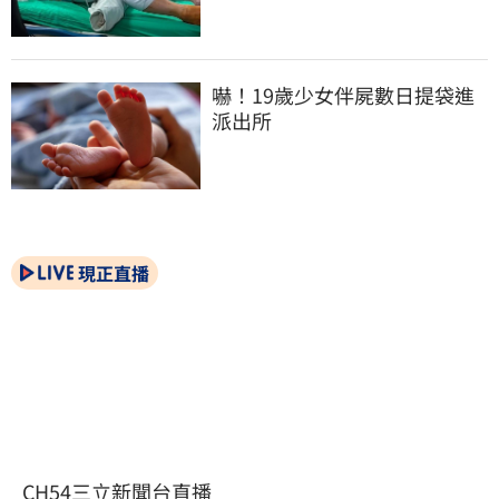
嚇！19歲少女伴屍數日提袋進
派出所
現正直播
CH54三立新聞台直播