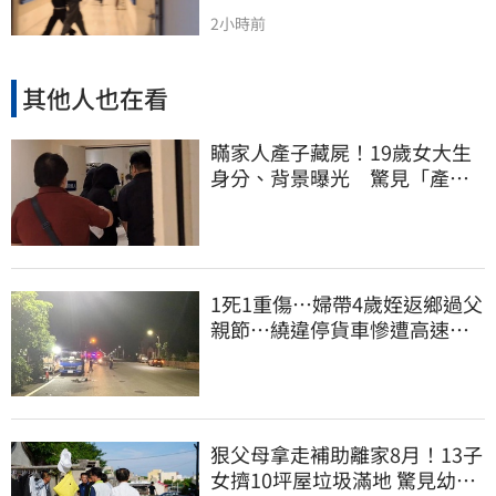
2小時前
其他人也在看
瞞家人產子藏屍！19歲女大生
身分、背景曝光 驚見「產檢
紀錄全空白」
1死1重傷…婦帶4歲姪返鄉過父
親節…繞違停貨車慘遭高速撞
飛當場慘死
狠父母拿走補助離家8月！13子
女擠10坪屋垃圾滿地 驚見幼童