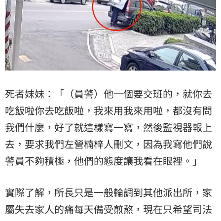
死者妹妹：「（員警）他一個要交班的，就你去
吃飯啦你去吃飯啦，我來用我來用啦，都沒有問
我們什麼，好了就這樣寫一寫，然後監視器報上
去，要求我們左營楠梓人刪文，因為我寫他們說
警員不夠積極，他們的態度讓我看在眼裡。」
實際了解，所長只是一般輪調到其他派出所，家
屬失去家人的痛每天備受煎熬，現在只希望司法