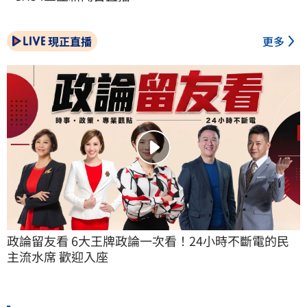
現正直播
更多
政論留友看 6大王牌政論一次看！24小時不斷電的民
主流水席 歡迎入座