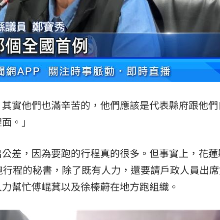
，其實他們也滿辛苦的，他們應該是代表縣府跟他們
裡面。」
出公差，因為要跑的行程真的很多。但事實上，花蓮
跑行程的秘書，除了既有人力，還要請戶政人員出席
人力幫忙傅崐萁以及徐榛蔚在地方跑組織。