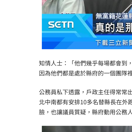
知情人士：「他們幾乎每場都會到
因為他們都是處於縣府的一個團隊
公務員私下透露，戶政主任得常常
北中南都有安排10多名替縣長在外
臉，也讓議員質疑，縣府動用公務