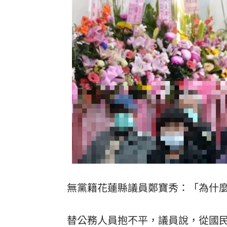
無黨籍花蓮縣議員鄭寶秀：「為什
替公務人員抱不平，議員說，從國