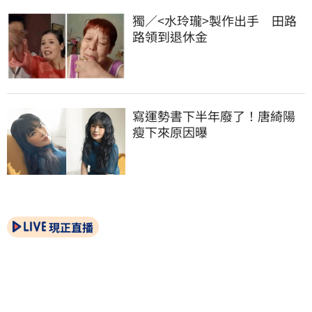
獨／<水玲瓏>製作出手　田路
路領到退休金
寫運勢書下半年廢了！唐綺陽
瘦下來原因曝
現正直播