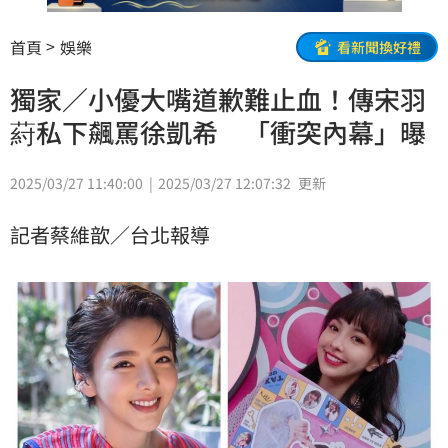
首頁
娛樂
看新聞換好禮
獨家／小優大嘴道歉難止血！傳宋羽
葤私下飆罵徐凱希 「衝突內幕」曝
2025/03/27 11:40:00
2025/03/27 12:07:32
更新
記者蔡維歆／台北報導