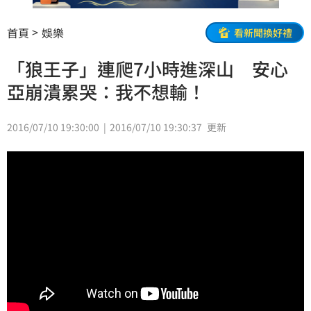
首頁
娛樂
看新聞換好禮
「狼王子」連爬7小時進深山 安心
亞崩潰累哭：我不想輸！
2016/07/10 19:30:00
2016/07/10 19:30:37
更新