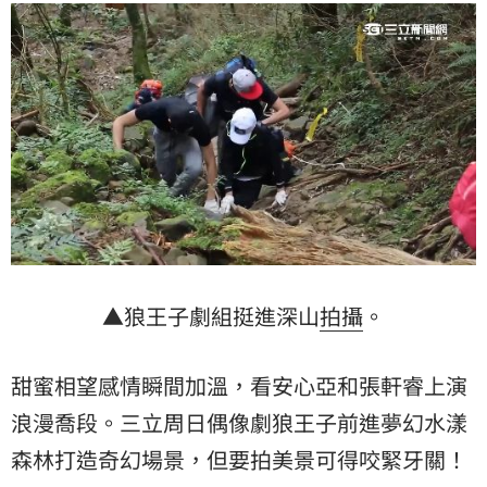
▲狼王子劇組挺進深山
拍攝
。
甜蜜相望感情瞬間加溫，看安心亞和張軒睿上演
浪漫喬段。三立周日偶像劇狼王子前進夢幻水漾
森林打造奇幻場景，但要拍美景可得咬緊牙關！