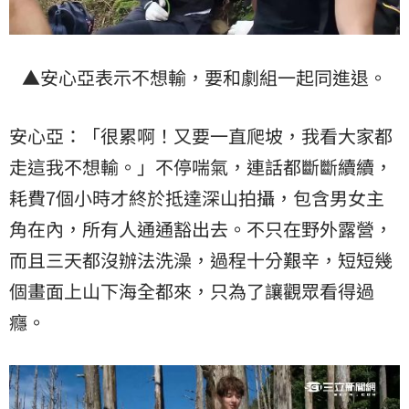
▲安心亞表示不想輸，要和劇組一起同進退。
安心亞：「很累啊！又要一直爬坡，我看大家都
走這我不想輸。」不停喘氣，連話都斷斷續續，
耗費7個小時才終於抵達深山拍攝，包含男女主
角在內，所有人通通豁出去。不只在野外露營，
而且三天都沒辦法洗澡，過程十分艱辛，短短幾
個畫面上山下海全都來，只為了讓觀眾看得過
癮。