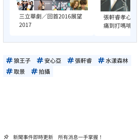
三立華劇／回首2016展望
張軒睿孝心曝
2017
痛到打嗎啡
狼王子
安心亞
張軒睿
水漾森林
取景
拍攝
新聞事件即時更新 所有消息一手掌握！