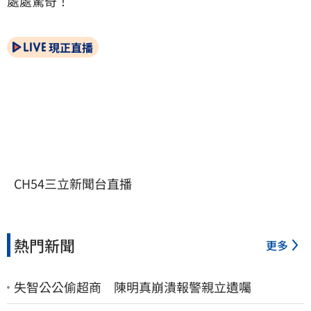
處處驚奇！
現正直播
CH54三立新聞台直播
熱門新聞
更多
失智公公偷超商 陳明真崩潰報警親立遺囑