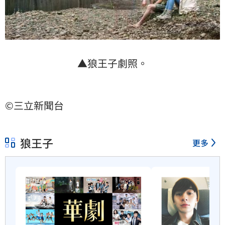
▲狼王子劇照。
©三立新聞台
狼王子
更多