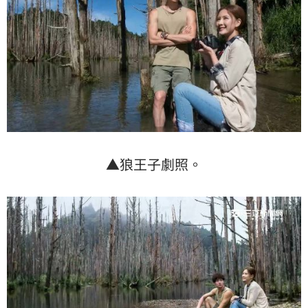
▲狼王子劇照。