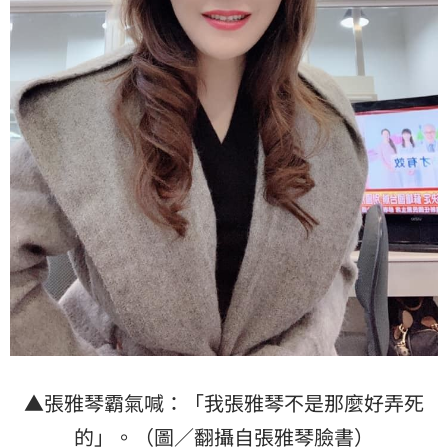
▲張雅琴霸氣喊：「我張雅琴不是那麼好弄死
的」。（圖／翻攝自張雅琴臉書）