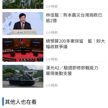
1小時前
林佳龍：熊本震災台灣捐款已
逾2億
1小時前
總預算200多案保留　藍：盼大
幅收斂爭議
1小時前
漢光42／驗證即修即戰能力　
展現後勤支援
1小時前
其他人也在看