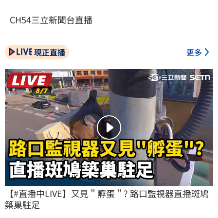
CH54三立新聞台直播
現正直播
更多
【#直播中LIVE】又見＂孵蛋＂? 路口監視器直播斑鳩
築巢駐足