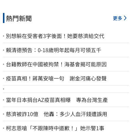
熱門新聞
更多
別想躲在受害者3字後面！她要慈濟給交代
賴清德預告：0-18歲明年起每月可領五千
台籍教師在中國被拘禁！海基會揭可能原因
疫苗真相！蔣萬安嗆一句 謝金河痛心發聲
當年日本捐台AZ疫苗真相曝 專為台灣生產
慈濟被詐10億 他轟：多少人血汗錢遭誤用
柯志恩嗆「不跟陳時中道歉！」她示警1事