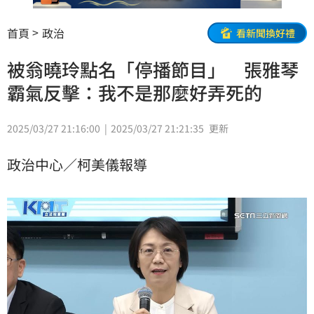
首頁
政治
看新聞換好禮
被翁曉玲點名「停播節目」 張雅琴
霸氣反擊：我不是那麼好弄死的
2025/03/27 21:16:00
2025/03/27 21:21:35
更新
政治中心／柯美儀報導