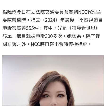
翁曉玲今日在立法院交通委員會質詢NCC代理主
委陳崇樹時，指去（2024）年最後一季電視節目
申訴案高達555件，其中，光是《雅琴看世界》
該單一節目就被申訴300多次，她認為，除了裁
罰罰鍰之外，NCC應再祭出暫時停播措施。