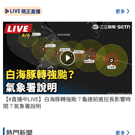
現正直播
更多
【#直播中LIVE】白海豚轉強颱？龜速前進拉長影響時
間？氣象署說明
熱門新聞
更多