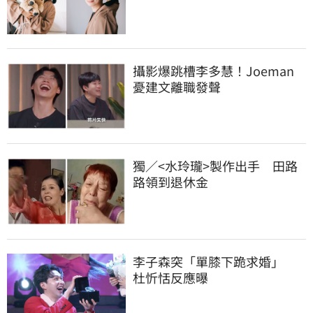
攝影爆跳槽李多慧！Joeman
憂建文離職發聲
獨／<水玲瓏>製作出手　田路
路領到退休金
李子森突「單膝下跪求婚」　
杜忻恬反應曝