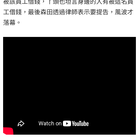
被該員工借錢，丫頭也坦言身邊的人有被這名員
工借錢，最後森田透過律師表示要提告，風波才
落幕。